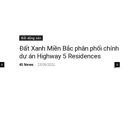
Bất động sản
Đất Xanh Miền Bắc phân phối chính
dự án Highway 5 Residences
4S News
-
23/06/2022
0
0