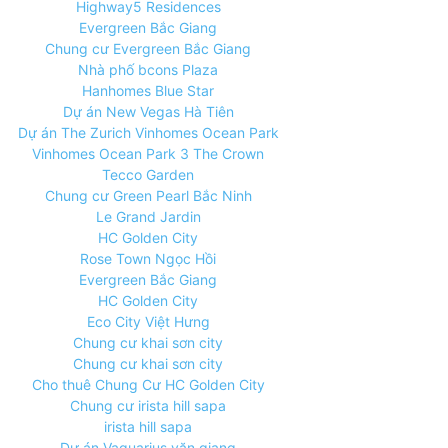
Highway5 Residences
Evergreen Bắc Giang
Chung cư Evergreen Bắc Giang
Nhà phố bcons Plaza
Hanhomes Blue Star
Dự án New Vegas Hà Tiên
Dự án The Zurich Vinhomes Ocean Park
Vinhomes Ocean Park 3 The Crown
Tecco Garden
Chung cư Green Pearl Bắc Ninh
Le Grand Jardin
HC Golden City
Rose Town Ngọc Hồi
Evergreen Bắc Giang
HC Golden City
Eco City Việt Hưng
Chung cư khai sơn city
Chung cư khai sơn city
Cho thuê Chung Cư HC Golden City
Chung cư irista hill sapa
irista hill sapa
Dự án Vaquarius văn giang