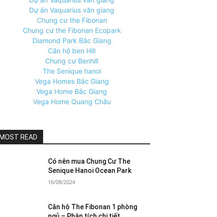
Dự án Vaquarius văn giang
Chung cư the Fibonan
Chung cư the Fibonan Ecopark
Diamond Park Bắc Giang
Căn hộ ben Hill
Chung cư Benhill
The Senique hanoi
Vega Homes Bắc Giang
Vega Home Bắc Giang
Vega Home Quang Châu
MOST READ
Có nên mua Chung Cư The
Senique Hanoi Ocean Park
16/08/2024
Căn hộ The Fibonan 1 phòng
ngủ – Phân tích chi tiết