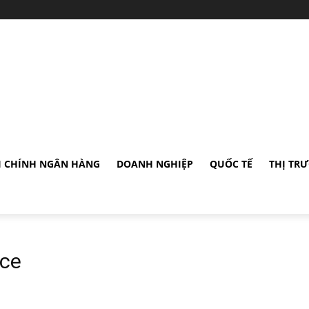
I CHÍNH NGÂN HÀNG
DOANH NGHIỆP
QUỐC TẾ
THỊ TR
nce