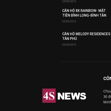
03/05/2015
CĂN HỘ 8X RAINBOW- MẶT
TIỀN BÌNH LONG-BÌNH TÂN
03/05/2015
CĂN HỘ MELODY RESIDENCES
TÂN PHÚ
03/05/2015
CÔ
Chịu
30 đ
Minh