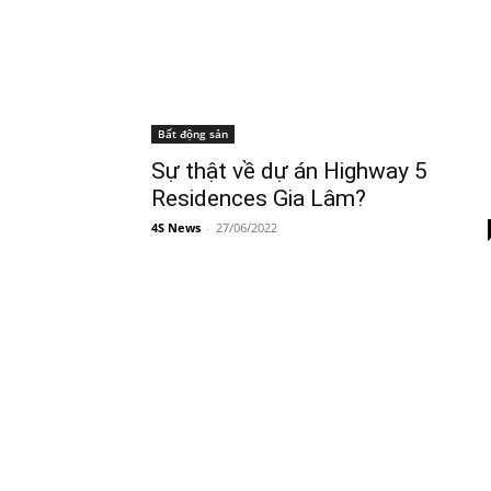
Bất động sản
Sự thật về dự án Highway 5
Residences Gia Lâm?
4S News
-
27/06/2022