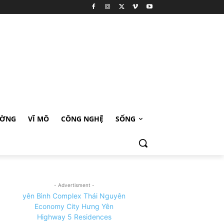
ƯỜNG
VĨ MÔ
CÔNG NGHỆ
SỐNG
- Advertisment -
yên Bình Complex Thái Nguyên
Economy City Hưng Yên
Highway 5 Residences