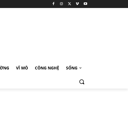
ƯỜNG
VĨ MÔ
CÔNG NGHỆ
SỐNG