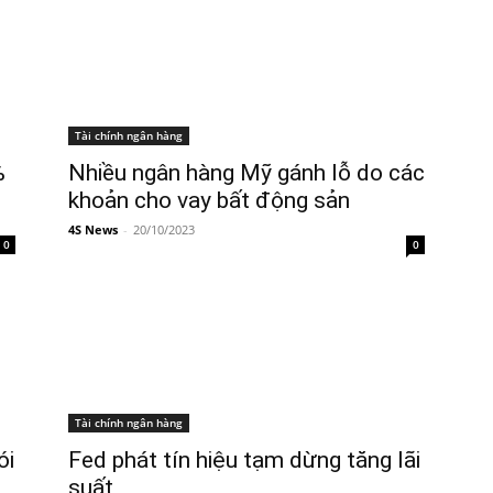
Tài chính ngân hàng
%
Nhiều ngân hàng Mỹ gánh lỗ do các
khoản cho vay bất động sản
4S News
-
20/10/2023
0
0
Tài chính ngân hàng
ói
Fed phát tín hiệu tạm dừng tăng lãi
suất