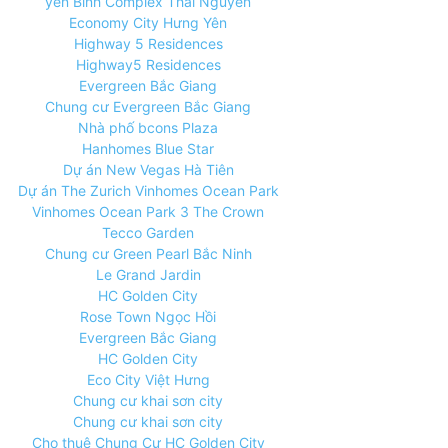
yên Bình Complex Thái Nguyên
Economy City Hưng Yên
Highway 5 Residences
Highway5 Residences
Evergreen Bắc Giang
Chung cư Evergreen Bắc Giang
Nhà phố bcons Plaza
Hanhomes Blue Star
Dự án New Vegas Hà Tiên
Dự án The Zurich Vinhomes Ocean Park
Vinhomes Ocean Park 3 The Crown
Tecco Garden
Chung cư Green Pearl Bắc Ninh
Le Grand Jardin
HC Golden City
Rose Town Ngọc Hồi
Evergreen Bắc Giang
HC Golden City
Eco City Việt Hưng
Chung cư khai sơn city
Chung cư khai sơn city
Cho thuê Chung Cư HC Golden City