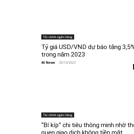
Tài chính ngân hàng
Tỷ giá USD/VND dự báo tăng 3,5
trong năm 2023
4S News
-
20/10/2023
Tài chính ngân hàng
“Bí kíp” chi tiêu thông minh nhờ th
quen giao dịch không tiền mặt