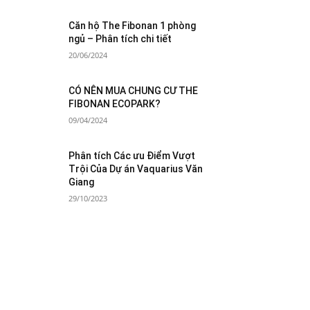
Căn hộ The Fibonan 1 phòng
ngủ – Phân tích chi tiết
20/06/2024
CÓ NÊN MUA CHUNG CƯ THE
FIBONAN ECOPARK?
09/04/2024
Phân tích Các ưu Điểm Vượt
Trội Của Dự án Vaquarius Văn
Giang
29/10/2023