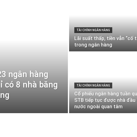
TÀI CHÍNH NGÂN HÀNG
Lãi suất thấp, tiền vẫn “cố 
trong ngân hàng
23 ngân hàng
ỉ có 8 nhà băng
TÀI CHÍNH NGÂN HÀNG
ơng
Cổ phiếu ngân hàng tuần qu
STB tiếp tục được nhà đầu
nước ngoài quan tâm