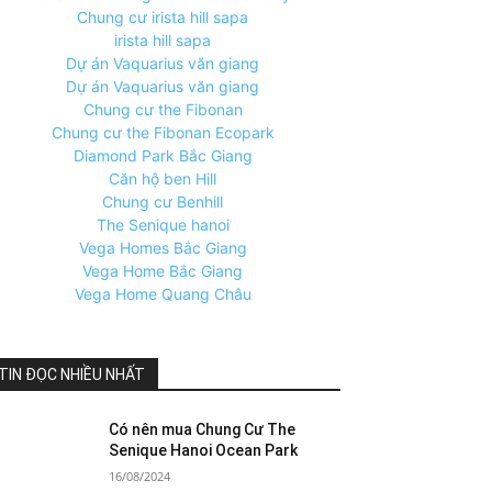
Chung cư irista hill sapa
irista hill sapa
Dự án Vaquarius văn giang
Dự án Vaquarius văn giang
Chung cư the Fibonan
Chung cư the Fibonan Ecopark
Diamond Park Bắc Giang
Căn hộ ben Hill
Chung cư Benhill
The Senique hanoi
Vega Homes Bắc Giang
Vega Home Bắc Giang
Vega Home Quang Châu
TIN ĐỌC NHIỀU NHẤT
Có nên mua Chung Cư The
Senique Hanoi Ocean Park
16/08/2024