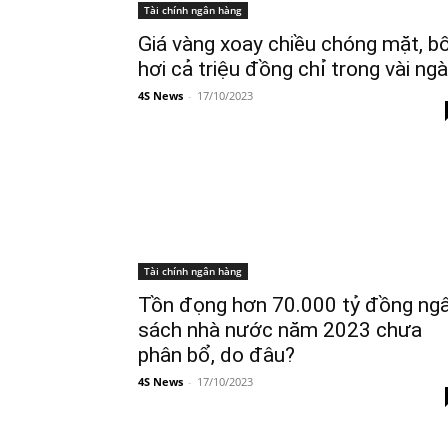
Tài chính ngân hàng
Giá vàng xoay chiều chóng mặt, b
hơi cả triệu đồng chỉ trong vài ng
4S News
-
17/10/2023
Tài chính ngân hàng
Tồn đọng hơn 70.000 tỷ đồng ng
sách nhà nước năm 2023 chưa
phân bổ, do đâu?
4S News
-
17/10/2023