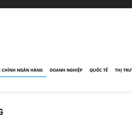
I CHÍNH NGÂN HÀNG
DOANH NGHIỆP
QUỐC TẾ
THỊ TR
G