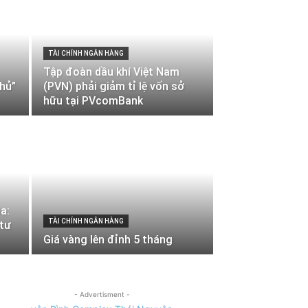
TÀI CHÍNH NGÂN HÀNG
Tập đoàn dầu khí Việt Nam
thủ”
(PVN) phải giảm tỉ lệ vốn sở
hữu tại PVcomBank
a:
TÀI CHÍNH NGÂN HÀNG
 tư
Giá vàng lên đỉnh 5 tháng
- Advertisment -