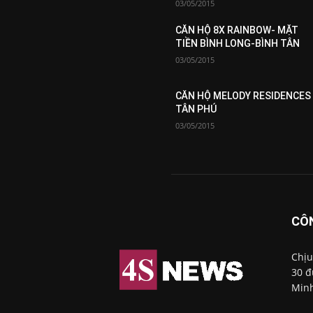
03/05/2015
CĂN HỘ 8X RAINBOW- MẶT
TIỀN BÌNH LONG-BÌNH TÂN
03/05/2015
CĂN HỘ MELODY RESIDENCES
TÂN PHÚ
03/05/2015
CÔ
Chịu
30 đ
Minh