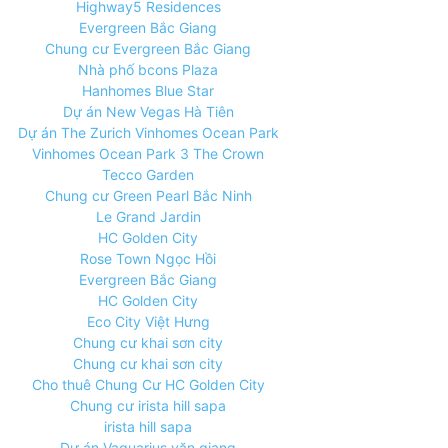
Highway5 Residences
Evergreen Bắc Giang
Chung cư Evergreen Bắc Giang
Nhà phố bcons Plaza
Hanhomes Blue Star
Dự án New Vegas Hà Tiên
Dự án The Zurich Vinhomes Ocean Park
Vinhomes Ocean Park 3 The Crown
Tecco Garden
Chung cư Green Pearl Bắc Ninh
Le Grand Jardin
HC Golden City
Rose Town Ngọc Hồi
Evergreen Bắc Giang
HC Golden City
Eco City Việt Hưng
Chung cư khai sơn city
Chung cư khai sơn city
Cho thuê Chung Cư HC Golden City
Chung cư irista hill sapa
irista hill sapa
Dự án Vaquarius văn giang