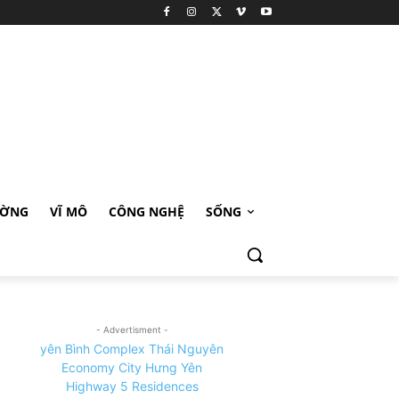
ƯỜNG
VĨ MÔ
CÔNG NGHỆ
SỐNG
- Advertisment -
yên Bình Complex Thái Nguyên
Economy City Hưng Yên
Highway 5 Residences