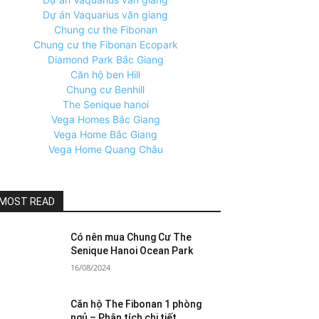
Dự án Vaquarius văn giang
Chung cư the Fibonan
Chung cư the Fibonan Ecopark
Diamond Park Bắc Giang
Căn hộ ben Hill
Chung cư Benhill
The Senique hanoi
Vega Homes Bắc Giang
Vega Home Bắc Giang
Vega Home Quang Châu
MOST READ
Có nên mua Chung Cư The
Senique Hanoi Ocean Park
16/08/2024
Căn hộ The Fibonan 1 phòng
ngủ – Phân tích chi tiết