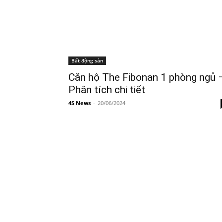
Bất động sản
Căn hộ The Fibonan 1 phòng ngủ 
Phân tích chi tiết
4S News
-
20/06/2024