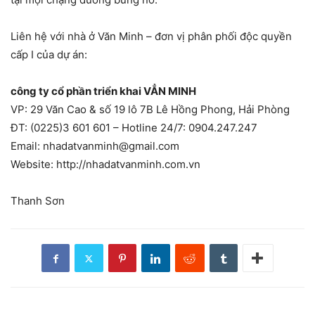
Liên hệ với
nhà ở
Văn Minh –
đơn vị phân phối độc quyền
cấp I của dự án:
công ty cổ phần
triển khai
VẲN MINH
VP: 29 Văn Cao & số 19 lô 7B Lê Hồng Phong, Hải Phòng
ĐT: (0225)3 601 601 – Hotline 24/7: 0904.247.247
Email: nhadatvanminh@gmail.com
Website: http://nhadatvanminh.com.vn
Thanh Sơn