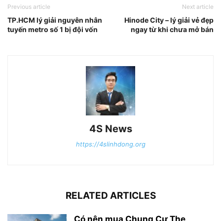
Previous article
Next article
TP.HCM lý giải nguyên nhân
Hinode City – lý giải vẻ đẹp
tuyến metro số 1 bị đội vốn
ngay từ khi chưa mở bán
4S News
https://4slinhdong.org
RELATED ARTICLES
Có nên mua Chung Cư The