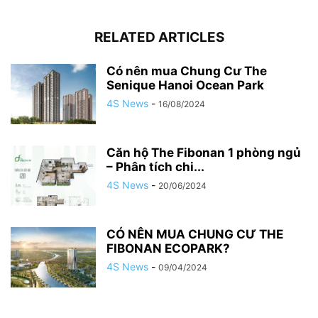
RELATED ARTICLES
Có nên mua Chung Cư The
Senique Hanoi Ocean Park
4S News
-
16/08/2024
Căn hộ The Fibonan 1 phòng ngủ
– Phân tích chi...
4S News
-
20/06/2024
CÓ NÊN MUA CHUNG CƯ THE
FIBONAN ECOPARK?
4S News
-
09/04/2024