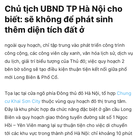
Chủ tịch UBND TP Hà Nội cho
biết: sẽ không để phát sinh
thêm diện tích đất ở
ngoài quy hoạch, chỉ tập trung vào phát triển công trình
công cộng, các công viên cây xanh, văn hóa lịch sử, dịch vụ
du lịch, giải trí biểu tượng của Thủ đô; việc quy hoạch 2
bên bờ sông sẽ tạo điều kiện thuận tiện kết nối giữa phố
mới Long Biên & Phố Cổ.
Tọa lạc tại cửa ngõ phía Đông thủ đô Hà Nội, tổ hợp
Chung
cư Khai Sơn City
thuộc vùng quy hoạch đô thị trung tâm.
Đây là khu phức hợp đa chức năng đặc biệt ở gần cầu Long
Biên và quy hoạch giao thông tuyến đường sắt số 1 Ngọc
Hồi – Yên Viên mang lại sự thuận tiện cho việc di chuyển
tới các khu vực trong thành phố Hà Nội: chỉ khoảng 10 phút