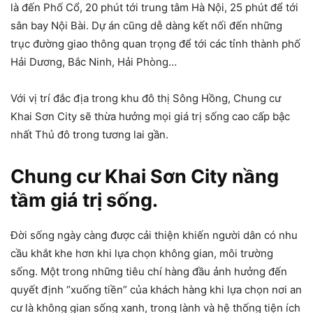
là đến Phố Cổ, 20 phút tới trung tâm Hà Nội, 25 phút để tới
sân bay Nội Bài. Dự án cũng dễ dàng kết nối đến những
trục đường giao thông quan trọng để tới các tỉnh thành phố
Hải Dương, Bắc Ninh, Hải Phòng…
Với vị trí đắc địa trong khu đô thị Sông Hồng, Chung cư
Khai Sơn City sẽ thừa hưởng mọi giá trị sống cao cấp bậc
nhất Thủ đô trong tương lai gần.
Chung cư Khai Sơn City nầng
tầm giá trị sống.
Đời sống ngày càng được cải thiện khiến người dân có nhu
cầu khắt khe hơn khi lựa chọn không gian, môi trường
sống. Một trong những tiêu chí hàng đầu ảnh hưởng đến
quyết định “xuống tiền” của khách hàng khi lựa chọn nơi an
cư là không gian sống xanh, trong lành và hệ thống tiện ích