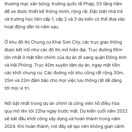
thương mại; sân bóng; trường quốc tế Pháp; 03 tầng hầm
để xe được thiết kế thông minh, rộng rãi. Đặc biệt nhà trẻ
và trường học liên cấp 1, cấp 2 và 3 dự kiến có thể đưa vào
hoạt động dần từ năm sau.
Ở khu đô thị Chung cư Khai Sơn City, các trục giao thông
được kết nối như các đô thị mở hiện đại. Trục đường 65m
lớn nhất ở mặt tiền chính của dự án đi sang quận Đông Anh
và Hải Phòng. Trục 40m xuyên tâm dự án, ngay mặt tiền
các khối chung cư. Các đường nội khu cũng rất rộng 30m,
25m và 22m đảm bảo cho mọi việc lưu thông rất dễ dàng
tới mọi vị trí.
Nổi bật nhất trong dự án chính là công viên hồ điều hòa
quy mô lên tới 22ha ngay trước mặt. Dự kiến cuối năm 2022
sẽ bắt đầu khởi công xây dựng và hoàn thành trong năm
2024. Khi hoàn thành, nơi đây sẽ tạo nên không gian cảnh