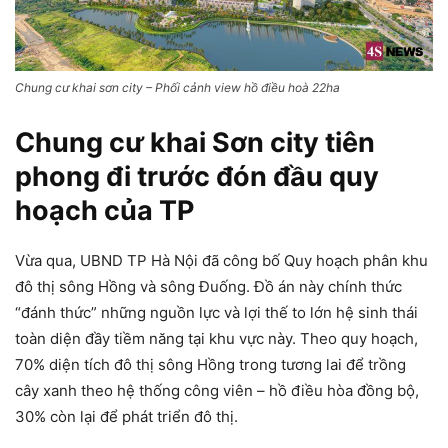
Chung cư khai sơn city – Phối cảnh view hồ điều hoà 22ha
Chung cư khai Sơn city tiên
phong đi trước đón đầu quy
hoạch của TP
Vừa qua, UBND TP Hà Nội đã công bố Quy hoạch phân khu
đô thị sông Hồng và sông Đuống. Đồ án này chính thức
“đánh thức” những nguồn lực và lợi thế to lớn hệ sinh thái
toàn diện đầy tiềm năng tại khu vực này. Theo quy hoạch,
70% diện tích đô thị sông Hồng trong tương lai để trồng
cây xanh theo hệ thống công viên – hồ điều hòa đồng bộ,
30% còn lại để phát triển đô thị.