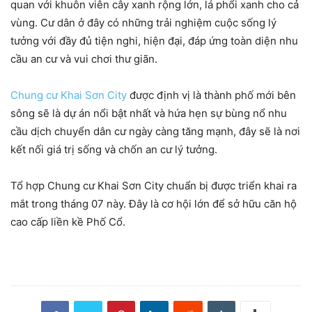
quan với khuôn viên cây xanh rộng lớn, lá phổi xanh cho cả
vùng. Cư dân ở đây có những trải nghiệm cuộc sống lý
tưởng với đầy đủ tiện nghi, hiện đại, đáp ứng toàn diện nhu
cầu an cư và vui chơi thư giãn.
Chung cư Khai Sơn City
được định vị là thành phố mới bên
sông sẽ là dự án nổi bật nhất và hứa hẹn sự bùng nổ nhu
cầu dịch chuyển dân cư ngày càng tăng mạnh, đây sẽ là nơi
kết nối giá trị sống và chốn an cư lý tưởng.
Tổ hợp Chung cư Khai Sơn City chuẩn bị được triển khai ra
mắt trong tháng 07 này. Đây là cơ hội lớn để sở hữu căn hộ
cao cấp liền kề Phố Cổ.