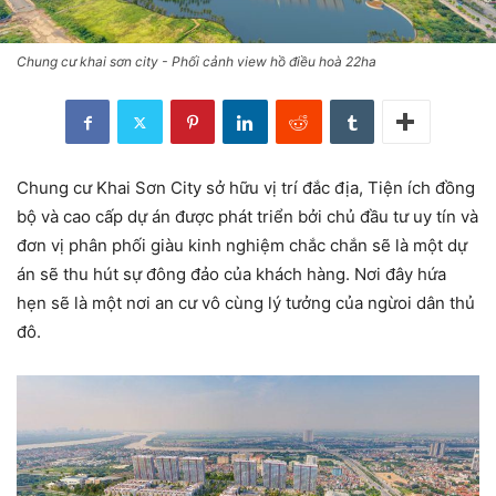
Chung cư khai sơn city - Phối cảnh view hồ điều hoà 22ha
Chung cư Khai Sơn City sở hữu vị trí đắc địa, Tiện ích đồng
bộ và cao cấp dự án được phát triển bởi chủ đầu tư uy tín và
đơn vị phân phối giàu kinh nghiệm chắc chắn sẽ là một dự
án sẽ thu hút sự đông đảo của khách hàng. Nơi đây hứa
hẹn sẽ là một nơi an cư vô cùng lý tưởng của ngừoi dân thủ
đô.