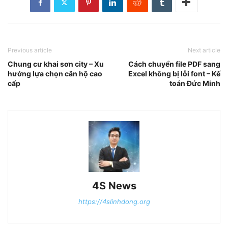
Previous article
Next article
Chung cư khai sơn city – Xu
Cách chuyển file PDF sang
hướng lựa chọn căn hộ cao
Excel không bị lỗi font – Kế
cấp
toán Đức Minh
4S News
https://4slinhdong.org