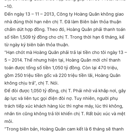
–10.
Đến ngày 13 – 11 – 2013, Công ty Hoàng Quân không giao
nhà đúng thời hạn nên chị T. Đã làm Biên bản thỏa thuận
chấm dứt hợp đồng. Theo đó, Hoàng Quân phải thanh toán
số tiền 1,509 tỷ đồng cho chị T. Trong thời hạn 6 tháng, kể
từ ngày ký biên bản thỏa thuận.
“Hạn chót mà Hoàng Quân phải trả lại tiền cho tôi ngày 13 –
5 – 2014. Thế nhưng hiện tại, Hoàng Quân mới chỉ thanh
toán được tổng số tiền 1,050 tỷ đồng. Còn lại 470 triệu,
gồm 250 triệu tiền gốc và 220 triệu tiền lãi, Hoàng Quân
không chịu trả”, chị T. Nói.
Để đòi được 1,050 tỷ đồng, chị T. Phải nhờ vả khắp nơi, gây
áp lực và liên tục gọi điện đòi nợ. Tuy nhiên, người phụ
trách tiếp xúc khách hàng lúc thì nghe máy, lúc thì không,
nhắn tin cũng không trả lời khiến chị T. Rất bức xúc và mệt
mỏi.
“Trong biên bản, Hoàng Quân cam kết là 6 tháng sẽ thanh