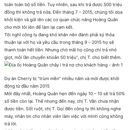
toán toàn bộ số tiền. Tuy nhiên, sau khi trả được 500 triệu
đồng thì không trả nữa. Đến tháng 7 – 2015, chúng tôi dọa
khởi kiện và gửi lên các cơ quan chức năng Hoàng Quân
cho mời tôi lên để làm lại cam kết.
Tôi nghĩ công ty đang khó khăn nên đành phải ký thỏa
thuận lại với họ và yêu cầu trong tháng 9 – 2015 họ sẽ
thanh toán hết tiền. Nhưng chờ mãi họ cũng chỉ trả nhỏ
giọt, mỗi lần chuyển khoản 50 triệu”, chị T. cho biết thêm.
Dự án Cherry bị “trùm mền” nhiều năm và mới được khởi
động từ đầu năm 2015
Mới đây nhất, Hoàng Quân hẹn đến ngày 10 – 10 sẽ trả 50%
số tiền còn lại. Thế nhưng đến nay, chị T. Vẫn chưa nhận
được tiền. Sốt ruột, chị T. Gọi đến công ty thì không nghe
máy, nhắn tin cho nhân viên làm việc với mình cũng không
trả lời.