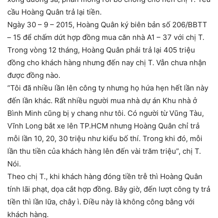
cầu Hoàng Quân trả lại tiền.
Ngày 30 – 9 – 2015, Hoàng Quân ký biên bản số 206/BBTT
– 15 để chấm dứt hợp đồng mua căn nhà A1 – 37 với chị T.
Trong vòng 12 tháng, Hoàng Quân phải trả lại 405 triệu
đồng cho khách hàng nhưng đến nay chị T. Vẫn chưa nhận
được đồng nào.
“Tôi đã nhiều lần lên công ty nhưng họ hứa hẹn hết lần này
đến lần khác. Rất nhiều người mua nhà dự án Khu nhà ở
Bình Minh cũng bị y chang như tôi. Có người từ Vũng Tàu,
Vĩnh Long bắt xe lên TP.HCM nhưng Hoàng Quân chỉ trả
mỗi lần 10, 20, 30 triệu như kiểu bố thí. Trong khi đó, mỗi
lần thu tiền của khách hàng lên đến vài trăm triệu”, chị T.
Nói.
Theo chị T., khi khách hàng đóng tiền trễ thì Hoàng Quân
tính lãi phạt, dọa cắt hợp đồng. Bây giờ, đến lượt công ty trả
tiền thì lần lữa, chây ì. Điều này là không công bằng với
khách hàng.