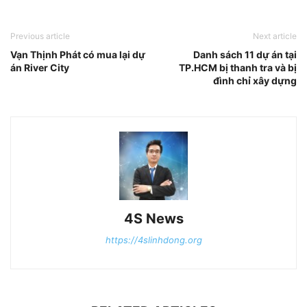
Previous article
Next article
Vạn Thịnh Phát có mua lại dự
Danh sách 11 dự án tại
án River City
TP.HCM bị thanh tra và bị
đình chỉ xây dựng
4S News
https://4slinhdong.org