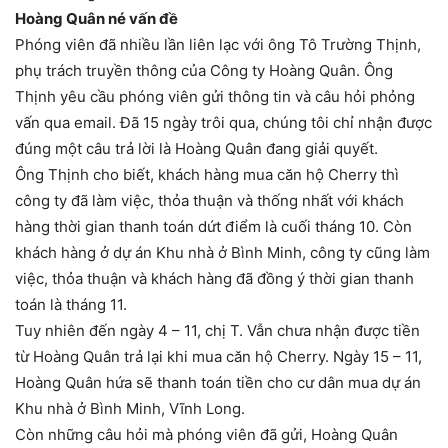
Hoàng Quân né vấn đề
Phóng viên đã nhiều lần liên lạc với ông Tô Trường Thịnh,
phụ trách truyền thông của Công ty Hoàng Quân. Ông
Thịnh yêu cầu phóng viên gửi thông tin và câu hỏi phỏng
vấn qua email. Đã 15 ngày trôi qua, chúng tôi chỉ nhận được
đúng một câu trả lời là Hoàng Quân đang giải quyết.
Ông Thịnh cho biết, khách hàng mua căn hộ Cherry thì
công ty đã làm việc, thỏa thuận và thống nhất với khách
hàng thời gian thanh toán dứt điểm là cuối tháng 10. Còn
khách hàng ở dự án Khu nhà ở Bình Minh, công ty cũng làm
việc, thỏa thuận và khách hàng đã đồng ý thời gian thanh
toán là tháng 11.
Tuy nhiên đến ngày 4 – 11, chị T. Vẫn chưa nhận được tiền
từ Hoàng Quân trả lại khi mua căn hộ Cherry. Ngày 15 – 11,
Hoàng Quân hứa sẽ thanh toán tiền cho cư dân mua dự án
Khu nhà ở Bình Minh, Vĩnh Long.
Còn những câu hỏi mà phóng viên đã gửi, Hoàng Quân