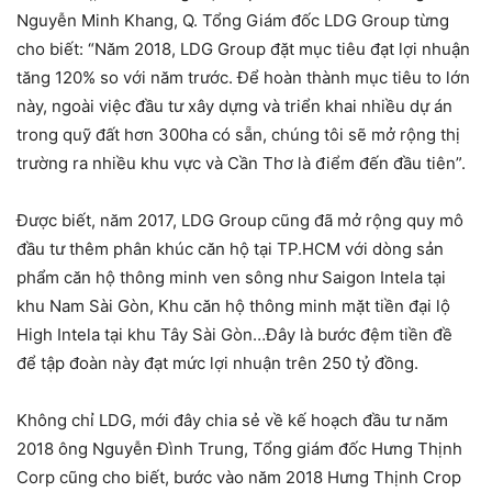
Nguyễn Minh Khang, Q. Tổng Giám đốc LDG Group từng
cho biết: “Năm 2018, LDG Group đặt mục tiêu đạt lợi nhuận
tăng 120% so với năm trước. Để hoàn thành mục tiêu to lớn
này, ngoài việc đầu tư xây dựng và triển khai nhiều dự án
trong quỹ đất hơn 300ha có sẵn, chúng tôi sẽ mở rộng thị
trường ra nhiều khu vực và Cần Thơ là điểm đến đầu tiên”.
Được biết, năm 2017, LDG Group cũng đã mở rộng quy mô
đầu tư thêm phân khúc căn hộ tại TP.HCM với dòng sản
phẩm căn hộ thông minh ven sông như Saigon Intela tại
khu Nam Sài Gòn, Khu căn hộ thông minh mặt tiền đại lộ
High Intela tại khu Tây Sài Gòn…Đây là bước đệm tiền đề
để tập đoàn này đạt mức lợi nhuận trên 250 tỷ đồng.
Không chỉ LDG, mới đây chia sẻ về kế hoạch đầu tư năm
2018 ông Nguyễn Đình Trung, Tổng giám đốc Hưng Thịnh
Corp cũng cho biết, bước vào năm 2018 Hưng Thịnh Crop