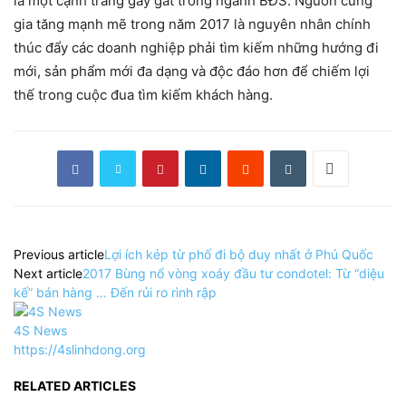
là một cạnh trang gay gắt trong ngành BĐS. Nguồn cung
gia tăng mạnh mẽ trong năm 2017 là nguyên nhân chính
thúc đẩy các doanh nghiệp phải tìm kiếm những hướng đi
mới, sản phẩm mới đa dạng và độc đáo hơn để chiếm lợi
thế trong cuộc đua tìm kiếm khách hàng.
Previous article
Lợi ích kép từ phố đi bộ duy nhất ở Phú Quốc
Next article
2017 Bùng nổ vòng xoáy đầu tư condotel: Từ “diệu
kế” bán hàng … Đến rủi ro rình rập
4S News
https://4slinhdong.org
RELATED ARTICLES