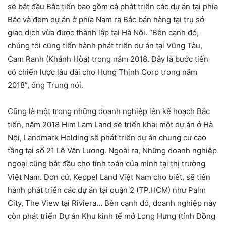
sẽ bắt đầu Bắc tiến bao gồm cả phát triển các dự án tại phía
Bắc và đem dự án ở phía Nam ra Bắc bán hàng tại trụ sở
giao dịch vừa được thành lập tại Hà Nội. “Bên cạnh đó,
chúng tôi cũng tiến hành phát triển dự án tại Vũng Tàu,
Cam Ranh (Khánh Hòa) trong năm 2018. Đây là bước tiến
có chiến lược lâu dài cho Hưng Thịnh Corp trong năm
2018”, ông Trung nói.
Cũng là một trong những doanh nghiệp lên kế hoạch Bắc
tiến, năm 2018 Him Lam Land sẽ triển khai một dự án ở Hà
Nội, Landmark Holding sẽ phát triển dự án chung cư cao
tầng tại số 21 Lê Văn Lương. Ngoài ra, Những doanh nghiệp
ngoại cũng bắt đầu cho tính toán của mình tại thị trường
Việt Nam. Đơn cử, Keppel Land Việt Nam cho biết, sẽ tiến
hành phát triển các dự án tại quận 2 (TP.HCM) như Palm
City, The View tại Riviera… Bên cạnh đó, doanh nghiệp này
còn phát triển Dự án Khu kinh tế mở Long Hưng (tỉnh Đồng