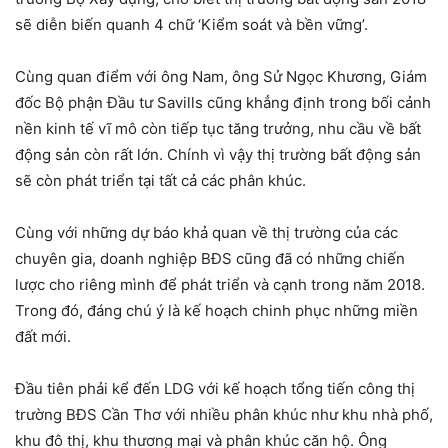
sẽ diễn biến quanh 4 chữ ‘Kiểm soát và bền vững’.
Cùng quan điểm với ông Nam, ông Sử Ngọc Khương, Giám
đốc Bộ phận Đầu tư Savills cũng khẳng định trong bối cảnh
nền kinh tế vĩ mô còn tiếp tục tăng trưởng, nhu cầu về bất
động sản còn rất lớn. Chính vì vậy thị trường bất động sản
sẽ còn phát triển tại tất cả các phân khúc.
Cùng với những dự báo khả quan về thị trường của các
chuyên gia, doanh nghiệp BĐS cũng đã có những chiến
lược cho riêng mình để phát triển và cạnh trong năm 2018.
Trong đó, đáng chú ý là kế hoạch chinh phục những miền
đất mới.
Đầu tiên phải kể đến LDG với kế hoạch tổng tiến công thị
trường BĐS Cần Thơ với nhiều phân khúc như khu nhà phố,
khu đô thị, khu thương mại và phân khúc căn hộ. Ông