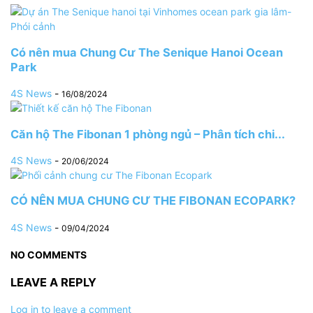
Có nên mua Chung Cư The Senique Hanoi Ocean
Park
4S News
-
16/08/2024
Căn hộ The Fibonan 1 phòng ngủ – Phân tích chi...
4S News
-
20/06/2024
CÓ NÊN MUA CHUNG CƯ THE FIBONAN ECOPARK?
4S News
-
09/04/2024
NO COMMENTS
LEAVE A REPLY
Log in to leave a comment