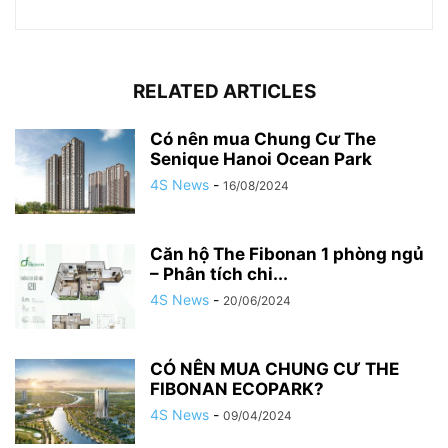
RELATED ARTICLES
Có nên mua Chung Cư The
Senique Hanoi Ocean Park
4S News
-
16/08/2024
Căn hộ The Fibonan 1 phòng ngủ
– Phân tích chi...
4S News
-
20/06/2024
CÓ NÊN MUA CHUNG CƯ THE
FIBONAN ECOPARK?
4S News
-
09/04/2024