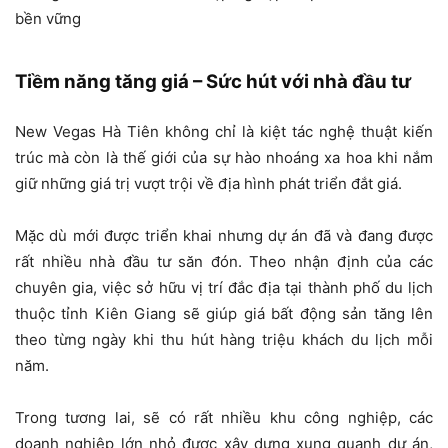
bền vững
Tiềm năng tăng giá – Sức hút với nhà đầu tư
New Vegas Hà Tiên không chỉ là kiệt tác nghệ thuật kiến
trúc mà còn là thế giới của sự hào nhoáng xa hoa khi nắm
giữ những giá trị vượt trội về địa hình phát triển đắt giá.
Mặc dù mới được triển khai nhưng dự án đã và đang được
rất nhiều nhà đầu tư săn đón. Theo nhận định của các
chuyên gia, việc sở hữu vị trí đắc địa tại thành phố du lịch
thuộc tỉnh Kiên Giang sẽ giúp giá bất động sản tăng lên
theo từng ngày khi thu hút hàng triệu khách du lịch mỗi
năm.
Trong tương lai, sẽ có rất nhiều khu công nghiệp, các
doanh nghiệp lớn nhỏ được xây dựng xung quanh dự án,