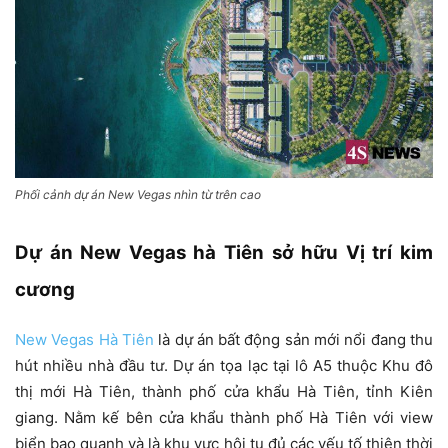
Phối cảnh dự án New Vegas nhìn từ trên cao
Dự án New Vegas hà Tiên sở hữu Vị trí kim
cương
New Vegas Hà Tiên
là dự án bất động sản mới nổi đang thu
hút nhiều nhà đầu tư. Dự án tọa lạc tại lô A5 thuộc Khu đô
thị mới Hà Tiên, thành phố cửa khẩu Hà Tiên, tỉnh Kiên
giang. Nằm kế bên cửa khẩu thành phố Hà Tiên với view
biển bao quanh và là khu vực hội tụ đủ các yếu tố thiên thời