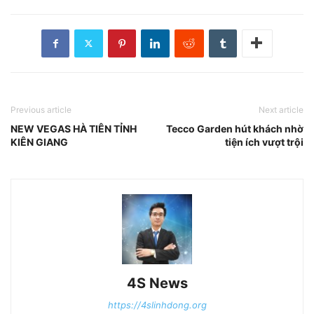
Previous article
Next article
NEW VEGAS HÀ TIÊN TỈNH
Tecco Garden hút khách nhờ
KIÊN GIANG
tiện ích vượt trội
4S News
https://4slinhdong.org