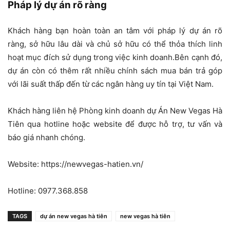
Pháp lý dự án rõ ràng
Khách hàng bạn hoàn toàn an tâm với pháp lý dự án rõ
ràng, sở hữu lâu dài và chủ sở hữu có thể thỏa thích linh
hoạt mục đích sử dụng trong việc kinh doanh.Bên cạnh đó,
dự án còn có thêm rất nhiều chính sách mua bán trả góp
với lãi suất thấp đến từ các ngân hàng uy tín tại Việt Nam.
Khách hàng liên hệ Phòng kinh doanh dự Án New Vegas Hà
Tiên qua hotline hoặc website để được hỗ trợ, tư vấn và
báo giá nhanh chóng.
Website: https://newvegas-hatien.vn/
Hotline: 0977.368.858
TAGS
dự án new vegas hà tiên
new vegas hà tiên