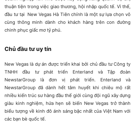
thuận tiện trong việc giao thương, hội nhập quốc tế. Vì thế,
đầu tư tại New Vegas Hà Tiên chính là một sự lựa chọn vô
cùng thông minh dành cho khách hàng trên con đường
chinh phục giấc mơ tỷ phú.
Chủ đầu tư uy tín
New Vegas là dự án được triển khai bởi chủ đầu tư Công ty
TNHH đầu tư phát triển Enterland và Tập đoàn
NewstarGroup là đơn vị phát triển. Enterland và
NewstarGroup đã dành hết tâm huyết khi chiêu mộ rất
nhiều kiến trúc sư hàng đầu thế giới cùng đội ngũ xây dựng
giàu kinh nghiệm, hứa hẹn sẽ biến New Vegas trở thành
biểu tượng về kinh đô ánh sáng bậc nhất của Việt Nam với
các bạn bè quốc tế.