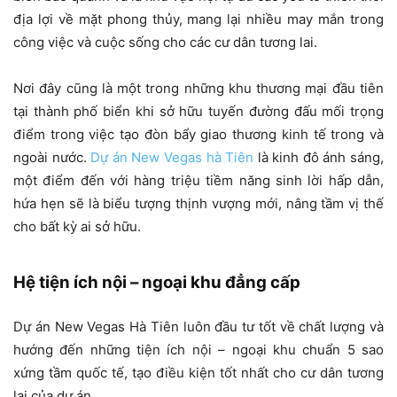
địa lợi về mặt phong thủy, mang lại nhiều may mắn trong
công việc và cuộc sống cho các cư dân tương lai.
Nơi đây cũng là một trong những khu thương mại đầu tiên
tại thành phố biển khi sở hữu tuyến đường đấu mối trọng
điểm trong việc tạo đòn bẩy giao thương kinh tế trong và
ngoài nước.
Dự án New Vegas hà Tiên
là kinh đô ánh sáng,
một điểm đến với hàng triệu tiềm năng sinh lời hấp dẫn,
hứa hẹn sẽ là biểu tượng thịnh vượng mới, nâng tầm vị thế
cho bất kỳ ai sở hữu.
Hệ tiện ích nội – ngoại khu đẳng cấp
Dự án New Vegas Hà Tiên luôn đầu tư tốt về chất lượng và
hướng đến những tiện ích nội – ngoại khu chuẩn 5 sao
xứng tầm quốc tế, tạo điều kiện tốt nhất cho cư dân tương
lai của dự án.