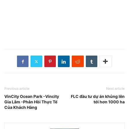
Previous article
Next article
VinCity Ocean Park -Vincity
FLC đầu tư dự án khủng lên
Gia Lâm -Phản Hồi Thực Tế
tới hơn 1000 ha
Của Khách Hàng