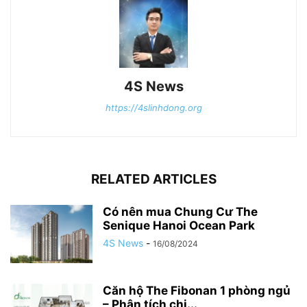
4S News
https://4slinhdong.org
RELATED ARTICLES
Có nên mua Chung Cư The
Senique Hanoi Ocean Park
4S News
-
16/08/2024
Căn hộ The Fibonan 1 phòng ngủ
– Phân tích chi...