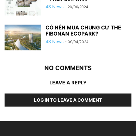
4S News
-
20/06/2024
CÓ NÊN MUA CHUNG CƯ THE
FIBONAN ECOPARK?
4S News
-
09/04/2024
NO COMMENTS
LEAVE A REPLY
LOG IN TO LEAVE A COMMENT