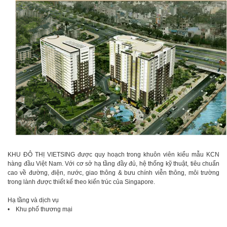
KHU ĐÔ THỊ VIETSING được quy hoạch trong khuôn viên kiểu mẫu KCN
hàng đầu Việt Nam. Với cơ sở hạ tầng đầy đủ, hệ thống kỹ thuật, tiêu chuẩn
cao về đường, điện, nước, giao thông & bưu chính viễn thông, môi trường
trong lành được thiết kế theo kiến trúc của Singapore.
Hạ tầng và dịch vụ
• Khu phố thương mại