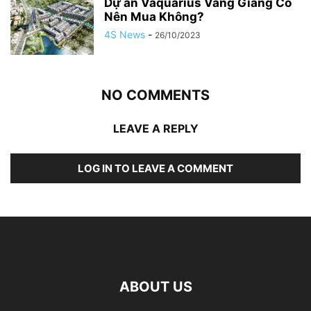
Dự án Vaquarius Văng Giang Có
Nên Mua Không?
4S News
-
26/10/2023
NO COMMENTS
LEAVE A REPLY
LOG IN TO LEAVE A COMMENT
ABOUT US