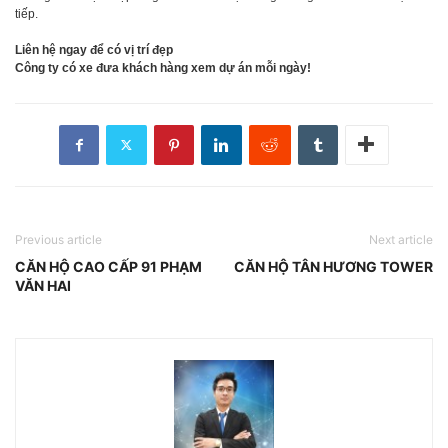
tiếp.
Liên hệ ngay để có vị trí đẹp
Công ty có xe đưa khách hàng xem dự án mỗi ngày!
Previous article
Next article
CĂN HỘ CAO CẤP 91 PHẠM
CĂN HỘ TÂN HƯƠNG TOWER
VĂN HAI