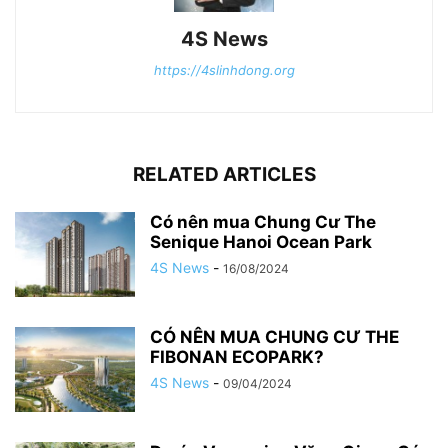
4S News
https://4slinhdong.org
RELATED ARTICLES
Có nên mua Chung Cư The
Senique Hanoi Ocean Park
4S News
-
16/08/2024
CÓ NÊN MUA CHUNG CƯ THE
FIBONAN ECOPARK?
4S News
-
09/04/2024