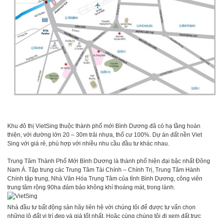
Khu đô thị VietSing thuộc thành phố mới Bình Dương đã có hạ tầng hoàn
thiện, với đường lớn 20 – 30m trải nhựa, thổ cư 100%. Dự án đất nền Viet
Sing với giá rẻ, phù hợp với nhiều nhu cầu đầu tư khác nhau.
Trung Tâm Thành Phố Mới Bình Dương là thành phố hiện đại bậc nhất Đông
Nam Á. Tập trung các Trung Tâm Tài Chính – Chính Trị, Trung Tâm Hành
Chính tập trung, Nhà Văn Hóa Trung Tâm của tỉnh Bình Dương, công viên
trung tâm rộng 90ha đảm bảo không khí thoáng mát, trong lành.
Nhà đầu tư bất động sản hãy liên hệ với chúng tôi để được tư vấn chọn
những lô đất vị trí đẹp và giá tốt nhất. Hoặc cùng chúng tôi đi xem đất trực