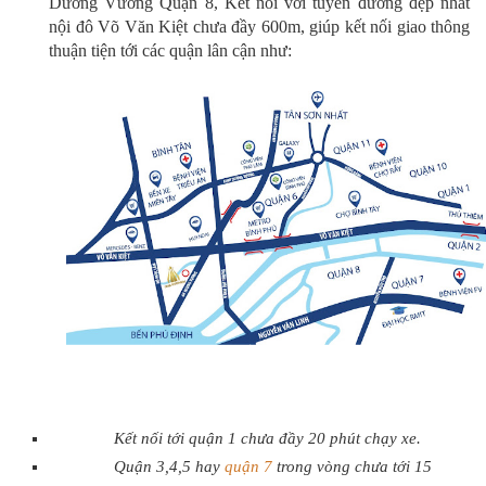
Dương Vương Quận 8, Kết nối với tuyến đường đẹp nhất
nội đô Võ Văn Kiệt chưa đầy 600m, giúp kết nối giao thông
thuận tiện tới các quận lân cận như:
Kết nối tới quận 1 chưa đầy 20 phút chạy xe.
Quận 3,4,5 hay
quận 7
trong vòng chưa tới 15