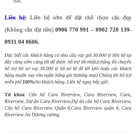
bán.
Liên hệ:
Liên hệ sớm để đặt chỗ chọn căn đẹp
(Không cần đặt tiền)
0906 770 991 – 0902 720 139-
0931 04 8686.
Đặc biệt các khách hàng có nhu cầu vay gói 30.000 tỷ liên hệ tại
đây càng sớm càng tốt để được hỗ trợ tốt nhất.(chúng tôi chuyên
hỗ trợ hồ sơ vay 30.000 tỷ hồ sơ từ dễ tới khó hoặc các khách
hàng muốn vay vốn ngân hàng gói thương mại) Chúng tôi hỗ trợ
miễn phí
100%
cho khách hàng. Liên hệ ngay bây giờ.
Từ khoá
:
Căn hộ Cara Riverview, Cara Riverview, Cara,
Riverview, Dự án Cara Riverview,Dự án căn hộ Cara Riverview,
Căn hộ Cara Riverview Quận 8,Cara Riverview quận 8, Cara
Riverview An Dương vương.