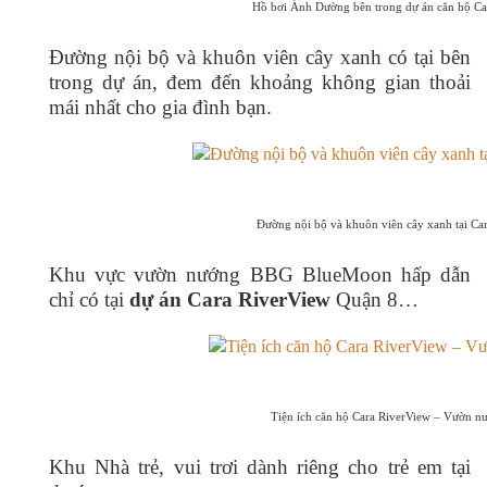
Hồ bơi Ánh Dường bên trong dự án căn hộ Ca
Đường nội bộ và khuôn viên cây xanh có tại bên
trong dự án, đem đến khoảng không gian thoải
mái nhất cho gia đình bạn.
Đường nội bộ và khuôn viên cây xanh tại Ca
Khu vực vườn nướng BBG BlueMoon hấp dẫn
chỉ có tại
dự án Cara RiverView
Quận 8…
Tiện ích căn hộ Cara RiverView – Vườn 
Khu Nhà trẻ, vui trơi dành riêng cho trẻ em tại