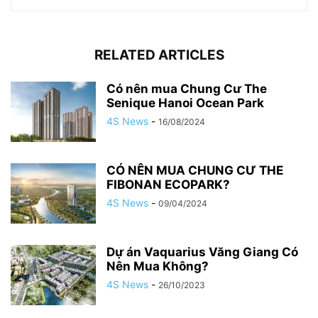
RELATED ARTICLES
Có nên mua Chung Cư The
Senique Hanoi Ocean Park
4S News
-
16/08/2024
CÓ NÊN MUA CHUNG CƯ THE
FIBONAN ECOPARK?
4S News
-
09/04/2024
Dự án Vaquarius Văng Giang Có
Nên Mua Không?
4S News
-
26/10/2023