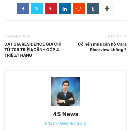
Previous article
Next article
ĐẠT GIA RESIDENCE GIÁ CHỈ
Có nên mua căn hộ Cara
TỪ 709 TRIỆU/CĂN – GÓP 4
Riverview không ?
TRIỆU/THÁNG
4S News
https://4slinhdong.org