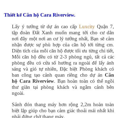
Thiết kế Căn hộ Cara Riverview.
Lấy ý tưởng từ dự án cao cấp
Luxcity
Quận 7,
tập đoàn Đất Xanh muốn mang tới cho cư dân
nơi đây một nơi an cư lý tưởng nhất, Bạn sẽ cảm
nhận được sự phù hợp của căn hộ tới từng cm.
Diện tích của mỗi căn hộ được tối ưu từng chi tiết,
Mỗi căn hộ đều có từ 2-3 phòng ngủ, tất cả các
phòng đều có cửa sổ hướng ra ngoài để lấy ánh
sáng và gió tự nhiên, Đặc biệt Phòng khách có
ban công tạo cảnh quan riêng cho dự án
Căn
hộ Cara Riverview
. Bạn hoàn toàn có thể ngồi
thư giãn tại phòng khách và ngắm cảnh bên
ngoài.
Sảnh đón thang máy hơn rộng 2,2m hoàn toàn
biệt lập giúp cho bạn cảm giác thoải mái nhất khi
phải đứng chờ thang máy.