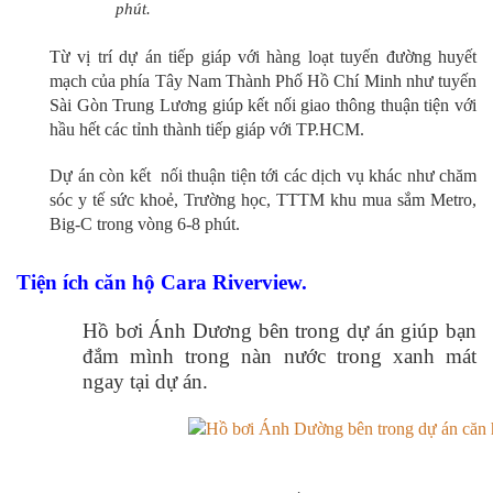
phút.
Từ vị trí dự án tiếp giáp với hàng loạt tuyến đường huyết
mạch của phía Tây Nam Thành Phố Hồ Chí Minh như tuyến
Sài Gòn Trung Lương giúp kết nối giao thông thuận tiện với
hầu hết các tỉnh thành tiếp giáp với TP.HCM.
Dự án còn kết nối thuận tiện tới các dịch vụ khác như chăm
sóc y tế sức khoẻ, Trường học, TTTM khu mua sắm Metro,
Big-C trong vòng 6-8 phút.
Tiện ích căn hộ Cara Riverview.
Hồ bơi Ánh Dương bên trong dự án giúp bạn
đắm mình trong nàn nước trong xanh mát
ngay tại dự án.