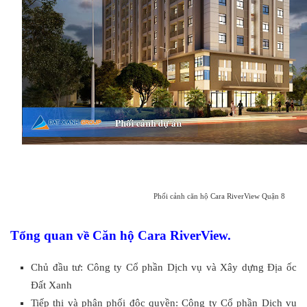
Phối cảnh căn hộ Cara RiverView Quận 8
Tổng quan về Căn hộ Cara RiverView.
Chủ đầu tư: Công ty Cổ phần Dịch vụ và Xây dựng Địa ốc
Đất Xanh
Tiếp thị và phân phối độc quyền: Công ty Cổ phần Dịch vụ