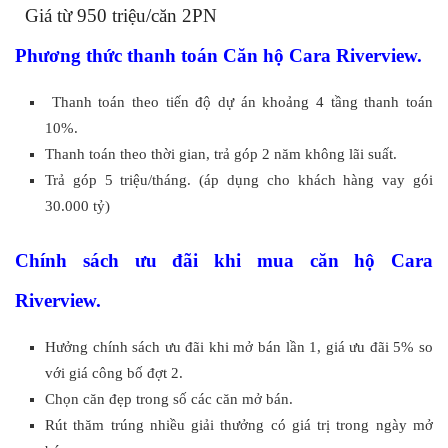
Gi
á từ 950 triệu/căn 2PN
Phương thức thanh toán Căn hộ Cara Riverview.
Thanh toán theo tiến độ dự án khoảng 4 tầng thanh toán
10%.
Thanh toán theo thời gian, trả góp 2 năm không lãi suất.
Trả góp 5 triệu/tháng. (áp dụng cho khách hàng vay gói
30.000 tỷ)
Chính sách ưu đãi khi mua căn hộ Cara
Riverview.
Hưởng chính sách ưu đãi khi mở bán lần 1, giá ưu đãi 5% so
với giá công bố đợt 2.
Chọn căn đẹp trong số các căn mở bán.
Rút thăm trúng nhiều giải thưởng có giá trị trong ngày mở