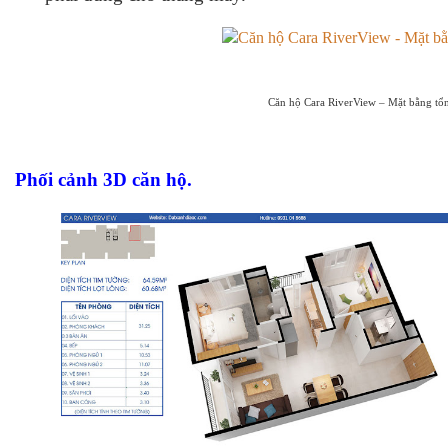
Căn hộ Cara RiverView – Mặt bằng tổn
Phối cảnh 3D căn hộ.