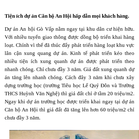
Tiện ích dự án Căn hộ An Hội hấp dẫn mọi khách hàng
.
Dự án An hội Gò Vấp nằm ngay tại khu dân cư hiện hữu.
Với nhiều tuyến giao thông được dồng bộ triển khai hàng
loạt. Chính vì thế đã thúc đẩy phát triển hàng loạt khu vực
lân cận xung quang dự án. Kinh tế phát triển kéo theo
nhiều tiện ích xung quanh dự án được phát triển theo
nhanh chóng. Chỉ chưa đầy 3 năm. Giá đất xung quanh dự
án tăng lên nhanh chóng. Cách đây 3 năm khi chưa xây
dựng trường học (trường Tiêu học Lế Quý Đôn và Trường
THCS Huỳnh Văn Nghệ) thì giá đất chỉ ở tầm 20 triệu/m2.
Ngay khi dự án trường học được triển khai ngay tại dự án
Căn hộ An Hội thì giá đất đã tăng lên hơn 60 triệu/m2 chỉ
chưa đầy 3 năm.