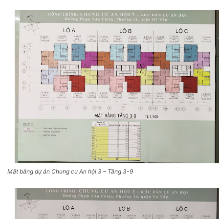
Mặt bằng dự án Chung cư An hội 3 – Tầng 3-9