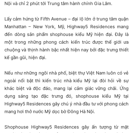
Nội và chỉ 2 phút tới Trung tâm hành chính Gia Lâm.
Lấy cảm hứng từ Fifth Avenue – đại lộ lớn ở trung tâm quận
Manhattan – New York, Mỹ, Highway5 Residences mang
đến dòng sản phẩm shophouse kiểu Mỹ hiện đại. Đây là
một trong những phong cách kiến trúc được thế giới ưa
chuộng và thịnh hành bậc nhất hiện nay bởi đặc trưng thiết
kế gần gũi, hiện đại.
Nếu như những ngôi nhà phố, biệt thự Việt Nam luôn có vẻ
ngoài nổi bật thì kiến trúc nhà kiểu Mỹ lại đòi hỏi về sự
khác biệt và độc đáo, mang lại cảm giác vững chãi. Ứng
dụng sáng tạo đặc trưng đó, shophouse kiểu Mỹ tại
Highway5 Residences gây chú ý nhà đầu tư với phong cách
mang hơi thở nước Mỹ dọc bờ Đông Hà Nội.
Shophouse Highway5 Residences gây ấn tượng từ mặt