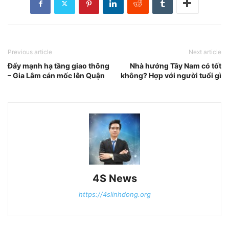
Previous article
Next article
Đẩy mạnh hạ tầng giao thông
Nhà hướng Tây Nam có tốt
– Gia Lâm cán mốc lên Quận
không? Hợp với người tuổi gì
4S News
https://4slinhdong.org