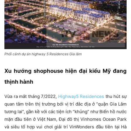
Phối cảnh dự án highway 5 Residences Gia lâm
Xu hướng shophouse hiện đại kiểu Mỹ đang
thịnh hành
Vừa ra mắt tháng 7/2022,
Highway5 Residences
thu hút sự
quan tâm trên thị trường bởi vị trí đắc địa ở “quận Gia Lâm
tương lai”, gần kề với các tiện ích “khủng” như Biển hồ nước
mặn đầu tiên ở Việt Nam, Đại đô thị Vinhomes Ocean Park
và siêu tổ hợp vui chơi giải trí VinWonders đầu tiên tại Hà