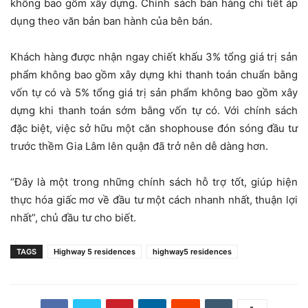
không bao gồm xây dựng. Chính sách bán hàng chi tiết áp
dụng theo văn bản ban hành của bên bán.
Khách hàng được nhận ngay chiết khấu 3% tổng giá trị sản
phẩm không bao gồm xây dựng khi thanh toán chuẩn bằng
vốn tự có và 5% tổng giá trị sản phẩm không bao gồm xây
dựng khi thanh toán sớm bằng vốn tự có. Với chính sách
đặc biệt, việc sở hữu một căn shophouse đón sóng đầu tư
trước thềm Gia Lâm lên quận đã trở nên dễ dàng hơn.
“Đây là một trong những chính sách hỗ trợ tốt, giúp hiện
thực hóa giấc mơ về đầu tư một cách nhanh nhất, thuận lợi
nhất”, chủ đầu tư cho biết.
TAGS
Highway 5 residences
highway5 residences