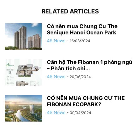
RELATED ARTICLES
Có nên mua Chung Cư The
Senique Hanoi Ocean Park
4S News
-
16/08/2024
Căn hộ The Fibonan 1 phòng ngủ
– Phân tích chi...
4S News
-
20/06/2024
CÓ NÊN MUA CHUNG CƯ THE
FIBONAN ECOPARK?
4S News
-
09/04/2024