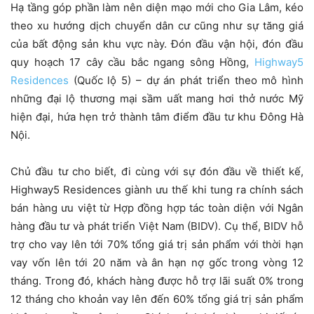
Hạ tầng góp phần làm nên diện mạo mới cho Gia Lâm, kéo
theo xu hướng dịch chuyển dân cư cũng như sự tăng giá
của bất động sản khu vực này. Đón đầu vận hội, đón đầu
quy hoạch 17 cây cầu bắc ngang sông Hồng,
Highway5
Residences
(Quốc lộ 5) – dự án phát triển theo mô hình
những đại lộ thương mại sầm uất mang hơi thở nước Mỹ
hiện đại, hứa hẹn trở thành tâm điểm đầu tư khu Đông Hà
Nội.
Chủ đầu tư cho biết, đi cùng với sự đón đầu về thiết kế,
Highway5 Residences giành ưu thế khi tung ra chính sách
bán hàng ưu việt từ Hợp đồng hợp tác toàn diện với Ngân
hàng đầu tư và phát triển Việt Nam (BIDV). Cụ thể, BIDV hỗ
trợ cho vay lên tới 70% tổng giá trị sản phẩm với thời hạn
vay vốn lên tới 20 năm và ân hạn nợ gốc trong vòng 12
tháng. Trong đó, khách hàng được hỗ trợ lãi suất 0% trong
12 tháng cho khoản vay lên đến 60% tổng giá trị sản phẩm