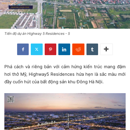
Tiến độ dự án Highway 5 Residences - 5
Phá cách và riêng bản với cảm hứng kiến trúc mang đậm
hơi thở Mỹ, Highway5 Residences hứa hẹn là sắc màu mới
đầy cuốn hút của bất động sản khu Đông Hà Nội.