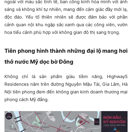
ngoài với màu sắc tinh tế, ban công kính hòa mình với ánh
sáng và không khí tự nhiên, mang đến cảm giác đầy mới lạ,
độc đáo. Yếu tố thiên nhiên sẽ được đảm bảo với phần
cảnh quan nội khu ngập sắc xanh qua các công viên, vườn
hoa tiểu cảnh phù hợp với không gian đô thị sang trọng.
Tiên phong hình thành những đại lộ mang hơi
thở nước Mỹ dọc bờ Đông
Không chỉ là sản phẩm giàu tiềm năng, Highway5
Residences nằm trên đường Nguyễn Mậu Tài, Gia Lâm, Hà
Nội tiên phong đem đến không gian kinh doanh thương mại
phong cách Mỹ đẳng.