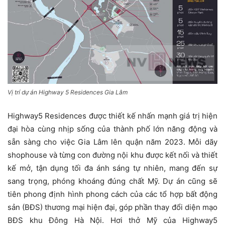
Vị trí dự án Highway 5 Residences Gia Lâm
Highway5 Residences được thiết kế nhấn mạnh giá trị hiện
đại hòa cùng nhịp sống của thành phố lớn năng động và
sẵn sàng cho việc Gia Lâm lên quận năm 2023. Mỗi dãy
shophouse và từng con đường nội khu được kết nối và thiết
kế mở, tận dụng tối đa ánh sáng tự nhiên, mang đến sự
sang trọng, phóng khoáng đúng chất Mỹ. Dự án cũng sẽ
tiên phong định hình phong cách của các tổ hợp bất động
sản (BĐS) thương mại hiện đại, góp phần thay đổi diện mạo
BĐS khu Đông Hà Nội. Hơi thở Mỹ của Highway5