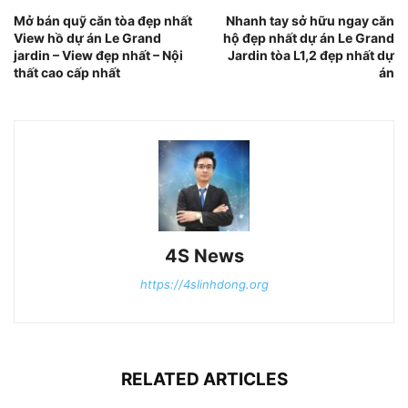
Mở bán quỹ căn tòa đẹp nhất
Nhanh tay sở hữu ngay căn
View hồ dự án Le Grand
hộ đẹp nhất dự án Le Grand
jardin – View đẹp nhất – Nội
Jardin tòa L1,2 đẹp nhất dự
thất cao cấp nhất
án
4S News
https://4slinhdong.org
RELATED ARTICLES