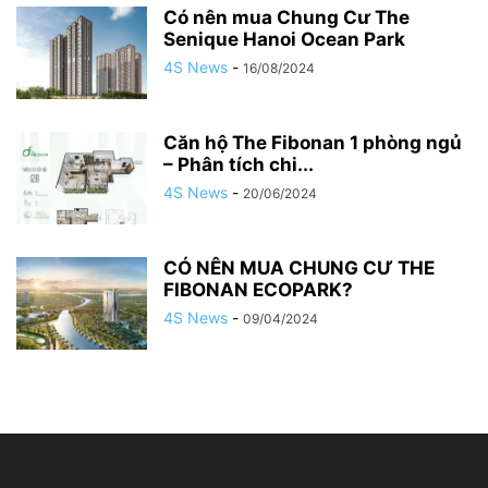
Có nên mua Chung Cư The
Senique Hanoi Ocean Park
4S News
-
16/08/2024
Căn hộ The Fibonan 1 phòng ngủ
– Phân tích chi...
4S News
-
20/06/2024
CÓ NÊN MUA CHUNG CƯ THE
FIBONAN ECOPARK?
4S News
-
09/04/2024