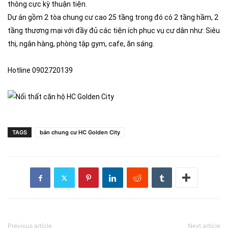
thông cực kỳ thuận tiện.
Dự án gồm 2 tòa chung cư cao 25 tầng trong đó có 2 tầng hầm, 2
tầng thương mại với đầy đủ các tiện ích phục vụ cư dân như: Siêu
thị, ngân hàng, phòng tập gym, cafe, ăn sáng.
Hotline 0902720139
TAGS
bán chung cư HC Golden City
Previous article
Next article