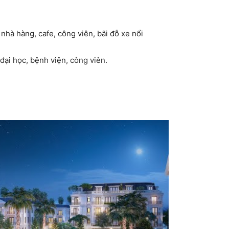
nhà hàng, cafe, công viên, bãi đỗ xe nổi
đại học, bệnh viện, công viên.