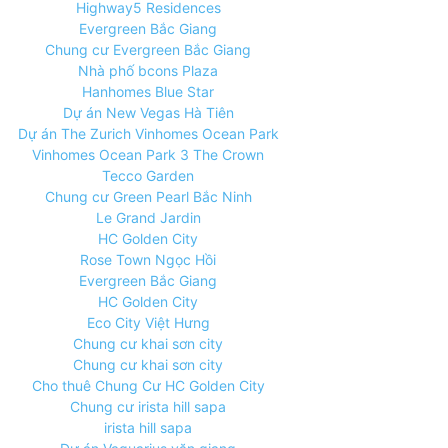
Highway5 Residences
Evergreen Bắc Giang
Chung cư Evergreen Bắc Giang
Nhà phố bcons Plaza
Hanhomes Blue Star
Dự án New Vegas Hà Tiên
Dự án The Zurich Vinhomes Ocean Park
Vinhomes Ocean Park 3 The Crown
Tecco Garden
Chung cư Green Pearl Bắc Ninh
Le Grand Jardin
HC Golden City
Rose Town Ngọc Hồi
Evergreen Bắc Giang
HC Golden City
Eco City Việt Hưng
Chung cư khai sơn city
Chung cư khai sơn city
Cho thuê Chung Cư HC Golden City
Chung cư irista hill sapa
irista hill sapa