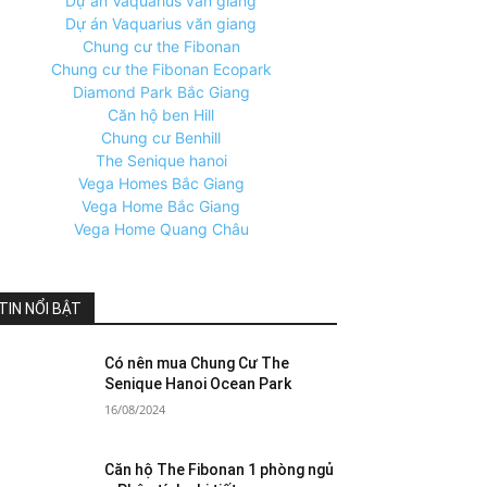
Dự án Vaquarius văn giang
Dự án Vaquarius văn giang
Chung cư the Fibonan
Chung cư the Fibonan Ecopark
Diamond Park Bắc Giang
Căn hộ ben Hill
Chung cư Benhill
The Senique hanoi
Vega Homes Bắc Giang
Vega Home Bắc Giang
Vega Home Quang Châu
TIN NỔI BẬT
Có nên mua Chung Cư The
Senique Hanoi Ocean Park
16/08/2024
Căn hộ The Fibonan 1 phòng ngủ