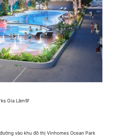
rks Gia Lâm
💯
i, đường vào khu đô thị Vinhomes Ocean Park