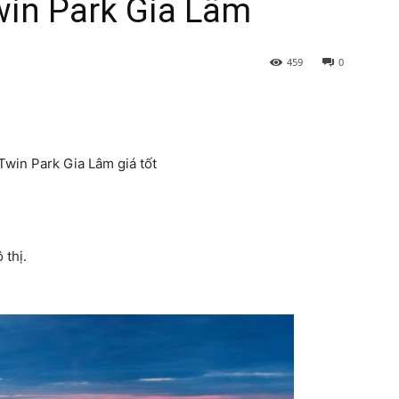
in Park Gia Lâm
459
0
win Park Gia Lâm giá tốt
 thị.