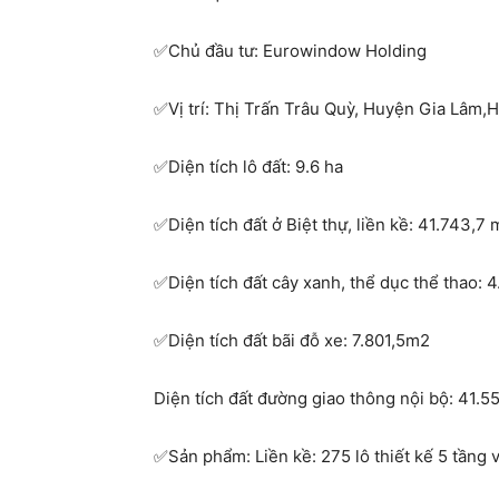
Chủ đầu tư: Eurowindow Holding
✅
Vị trí: Thị Trấn Trâu Quỳ, Huyện Gia Lâm,
✅
Diện tích lô đất: 9.6 ha
✅
Diện tích đất ở Biệt thự, liền kề: 41.743,7
✅
Diện tích đất cây xanh, thể dục thể thao: 
✅
Diện tích đất bãi đỗ xe: 7.801,5m2
✅
Diện tích đất đường giao thông nội bộ: 41.
Sản phẩm: Liền kề: 275 lô thiết kế 5 tầng 
✅