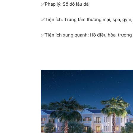
Pháp lý: Sổ đỏ lâu dài
✅
Tiện ích: Trung tâm thương mại, spa, gym, 
✅
Tiện ích xung quanh: Hồ điều hòa, trường 
✅