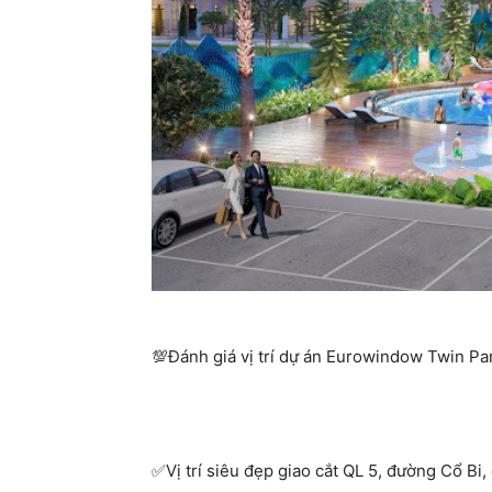
Đánh giá vị trí dự án Eurowindow Twin Pa
💯
Vị trí siêu đẹp giao cắt QL 5, đường Cổ B
✅