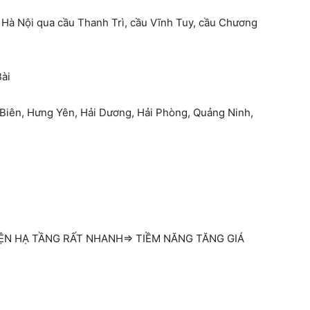
 Hà Nội qua cầu Thanh Trì, cầu Vĩnh Tuy, cầu Chương
Bài
 Biên, Hưng Yên, Hải Dương, Hải Phòng, Quảng Ninh,
N HẠ TẦNG RẤT NHANH=> TIỀM NĂNG TĂNG GIÁ