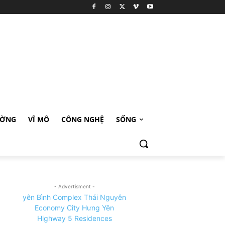
ƯỜNG
VĨ MÔ
CÔNG NGHỆ
SỐNG
- Advertisment -
yên Bình Complex Thái Nguyên
Economy City Hưng Yên
Highway 5 Residences