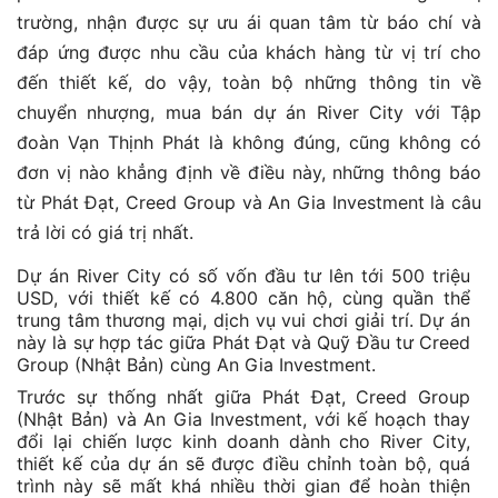
trường, nhận được sự ưu ái quan tâm từ báo chí và
đáp ứng được nhu cầu của khách hàng từ vị trí cho
đến thiết kế, do vậy, toàn bộ những thông tin về
chuyển nhượng, mua bán dự án River City với Tập
đoàn Vạn Thịnh Phát là không đúng, cũng không có
đơn vị nào khẳng định về điều này, những thông báo
từ Phát Đạt, Creed Group và An Gia Investment là câu
trả lời có giá trị nhất.
Dự án River City có số vốn đầu tư lên tới 500 triệu
USD, với thiết kế có 4.800 căn hộ, cùng quần thể
trung tâm thương mại, dịch vụ vui chơi giải trí. Dự án
này là sự hợp tác giữa Phát Đạt và Quỹ Đầu tư Creed
Group (Nhật Bản) cùng An Gia Investment.
Trước sự thống nhất giữa Phát Đạt, Creed Group
(Nhật Bản) và An Gia Investment, với kế hoạch thay
đổi lại chiến lược kinh doanh dành cho River City,
thiết kế của dự án sẽ được điều chỉnh toàn bộ, quá
trình này sẽ mất khá nhiều thời gian để hoàn thiện