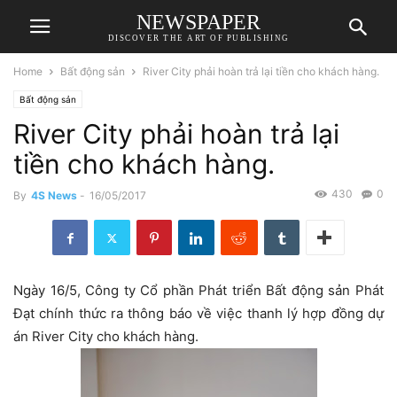
NEWSPAPER
DISCOVER THE ART OF PUBLISHING
Home
Bất động sản
River City phải hoàn trả lại tiền cho khách hàng.
Bất động sản
River City phải hoàn trả lại
tiền cho khách hàng.
430
0
By
4S News
-
16/05/2017
Ngày 16/5, Công ty Cổ phần Phát triển Bất động sản Phát
Đạt chính thức ra thông báo về việc thanh lý hợp đồng dự
án River City cho khách hàng.