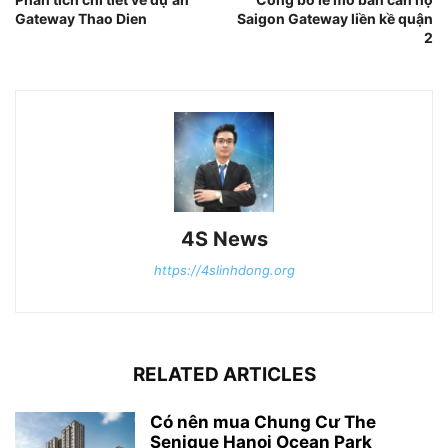
Gateway Thao Dien
Saigon Gateway liền kề quận
2
4S News
https://4slinhdong.org
RELATED ARTICLES
Có nên mua Chung Cư The
Senique Hanoi Ocean Park