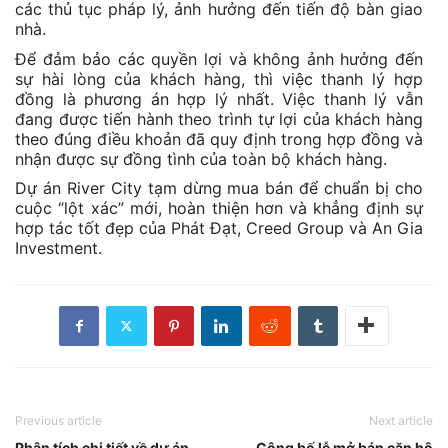
các thủ tục pháp lý, ảnh hưởng đến tiến độ bàn giao
nhà.
Để đảm bảo các quyền lợi và không ảnh hưởng đến
sự hài lòng của khách hàng, thì việc thanh lý hợp
đồng là phương án hợp lý nhất. Việc thanh lý vẫn
đang được tiến hành theo trình tự lợi của khách hàng
theo đúng điều khoản đã quy định trong hợp đồng và
nhận được sự đồng tình của toàn bộ khách hàng.
Dự án River City tạm dừng mua bán để chuẩn bị cho
cuộc “lột xác” mới, hoàn thiện hơn và khẳng định sự
hợp tác tốt đẹp của Phát Đạt, Creed Group và An Gia
Investment.
Previous article
Next article
Phân tích chi tiết về dự án
Công bố lễ mở bán căn hộ