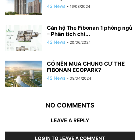
4S News
-
16/08/2024
Căn hộ The Fibonan 1 phòng ngủ
– Phân tích chi...
4S News
-
20/06/2024
CÓ NÊN MUA CHUNG CƯ THE
FIBONAN ECOPARK?
4S News
-
09/04/2024
NO COMMENTS
LEAVE A REPLY
LOG IN TO LEAVE A COMMENT