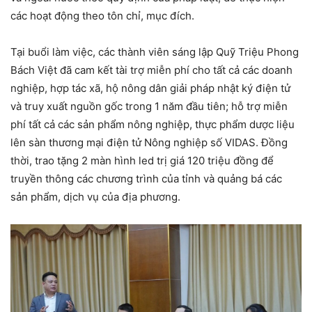
các hoạt động theo tôn chỉ, mục đích.
Tại buổi làm việc, các thành viên sáng lập Quỹ Triệu Phong
Bách Việt đã cam kết tài trợ miễn phí cho tất cả các doanh
nghiệp, hợp tác xã, hộ nông dân giải pháp nhật ký điện tử
và truy xuất nguồn gốc trong 1 năm đầu tiên; hỗ trợ miễn
phí tất cả các sản phẩm nông nghiệp, thực phẩm dược liệu
lên sàn thương mại điện tử Nông nghiệp số VIDAS. Đồng
thời, trao tặng 2 màn hình led trị giá 120 triệu đồng để
truyền thông các chương trình của tỉnh và quảng bá các
sản phẩm, dịch vụ của địa phương.