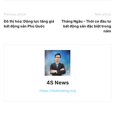
Previous article
Next article
Đô thị hóa: Động lực tăng giá
Tháng Ngâu – Thời cơ đầu tư
bất động sản Phú Quốc
bất động sản đặc biệt trong
năm
4S News
https://4slinhdong.org