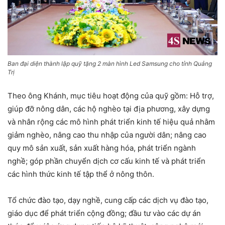
Ban đại diện thành lập quỹ tặng 2 màn hình Led Samsung cho tỉnh Quảng
Trị
Theo ông Khánh, mục tiêu hoạt động của quỹ gồm: Hỗ trợ,
giúp đỡ nông dân, các hộ nghèo tại địa phương, xây dựng
và nhân rộng các mô hình phát triển kinh tế hiệu quả nhằm
giảm nghèo, nâng cao thu nhập của người dân; nâng cao
quy mô sản xuất, sản xuất hàng hóa, phát triển ngành
nghề; góp phần chuyển dịch cơ cấu kinh tế và phát triển
các hình thức kinh tế tập thể ở nông thôn.
Tổ chức đào tạo, dạy nghề, cung cấp các dịch vụ đào tạo,
giáo dục để phát triển cộng đồng; đầu tư vào các dự án