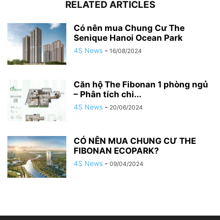
RELATED ARTICLES
Có nên mua Chung Cư The
Senique Hanoi Ocean Park
4S News
-
16/08/2024
Căn hộ The Fibonan 1 phòng ngủ
– Phân tích chi...
4S News
-
20/06/2024
CÓ NÊN MUA CHUNG CƯ THE
FIBONAN ECOPARK?
4S News
-
09/04/2024