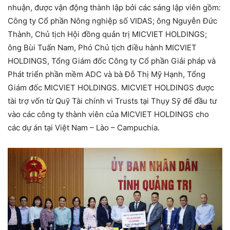
nhuận, được vận động thành lập bởi các sáng lập viên gồm:
Công ty Cổ phần Nông nghiệp số VIDAS; ông Nguyễn Đức
Thành, Chủ tịch Hội đồng quản trị MICVIET HOLDINGS;
ông Bùi Tuấn Nam, Phó Chủ tịch điều hành MICVIET
HOLDINGS, Tổng Giám đốc Công ty Cổ phần Giải pháp và
Phát triển phần mềm ADC và bà Đỗ Thị Mỹ Hạnh, Tổng
Giám đốc MICVIET HOLDINGS. MICVIET HOLDINGS được
tài trợ vốn từ Quỹ Tài chính vi Trusts tại Thụy Sỹ để đầu tư
vào các công ty thành viên của MICVIET HOLDINGS cho
các dự án tại Việt Nam – Lào – Campuchia.