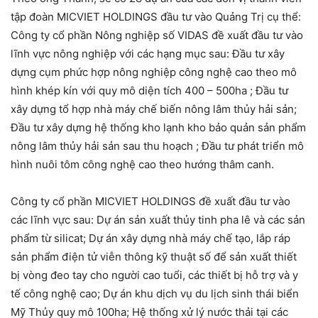
tập đoàn MICVIET HOLDINGS đầu tư vào Quảng Trị cụ thể:
Công ty cổ phần Nông nghiệp số VIDAS đề xuất đầu tư vào
lĩnh vực nông nghiệp với các hạng mục sau: Đầu tư xây
dựng cụm phức hợp nông nghiệp công nghệ cao theo mô
hình khép kín với quy mô diện tích 400 – 500ha ; Đầu tư
xây dựng tổ hợp nhà máy chế biến nông lâm thủy hải sản;
Đầu tư xây dựng hệ thống kho lạnh kho bảo quản sản phẩm
nông lâm thủy hải sản sau thu hoạch ; Đầu tư phát triển mô
hình nuôi tôm công nghệ cao theo hướng thâm canh.
Công ty cổ phần MICVIET HOLDINGS đề xuất đầu tư vào
các lĩnh vực sau: Dự án sản xuất thủy tinh pha lê và các sản
phẩm từ silicat; Dự án xây dựng nhà máy chế tạo, lắp ráp
sản phẩm điện tử viễn thông kỹ thuật số để sản xuất thiết
bị vòng đeo tay cho người cao tuổi, các thiết bị hỗ trợ và y
tế công nghệ cao; Dự án khu dịch vụ du lịch sinh thái biển
Mỹ Thủy quy mô 100ha; Hệ thống xử lý nước thải tại các