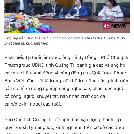
Ông Nguyễn Đức Thành, Chủ tịch Hội đồng quản trị MICVIET HOLDINGS
phát biểu tại buổi làm việc
Phát biểu tại buổi làm việc, ông Hà Sỹ Đồng – Phó Chủ tịch
Thường trực UBND tỉnh Quảng Trị đánh giá cao và ủng hộ
các mục tiêu hoạt động vì cộng đồng của Quỹ Triệu Phong
Bách Việt, đặc biệt là trong việc hỗ trợ nông dân, phát triển
các mô hình nông nghiệp công nghệ cao, chăm sóc người
có công, người khuyết tật, nạn nhân chất độc da
cam/dioxin, người cao tuổi…
Phó Chủ tịch Quảng Trị đề nghị ban vận động thành lập
quỹ rà soát lại năng lực, kinh nghiệm, trên cơ sở các điều