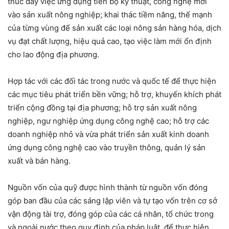
thúc đẩy việc ứng dụng tiến bộ kỹ thuật, công nghệ mới
vào sản xuất nông nghiệp; khai thác tiềm năng, thế mạnh
của từng vùng để sản xuất các loại nông sản hàng hóa, dịch
vụ đạt chất lượng, hiệu quả cao, tạo việc làm mới ổn định
cho lao động địa phương.
Hợp tác với các đối tác trong nước và quốc tế để thực hiện
các mục tiêu phát triển bền vững; hỗ trợ, khuyến khích phát
triển cộng đồng tại địa phương; hỗ trợ sản xuất nông
nghiệp, ngư nghiệp ứng dụng công nghệ cao; hỗ trợ các
doanh nghiệp nhỏ và vừa phát triển sản xuất kinh doanh
ứng dụng công nghệ cao vào truyền thông, quản lý sản
xuất và bán hàng.
Nguồn vốn của quỹ được hình thành từ nguồn vốn đóng
góp ban đầu của các sáng lập viên và tự tạo vốn trên cơ sở
vận động tài trợ, đóng góp của các cá nhân, tổ chức trong
và ngoài nước theo quy định của pháp luật, để thực hiện