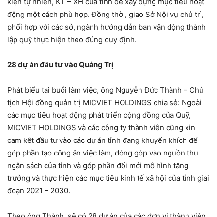
kiện tự nhiên, KT – XH của tỉnh để xây dựng mục tiêu hoạt
động một cách phù hợp. Đồng thời, giao Sở Nội vụ chủ trì,
phối hợp với các sở, ngành hướng dẫn ban vận động thành
lập quỹ thực hiện theo đúng quy định.
28 dự án đầu tư vào Quảng Trị
Phát biểu tại buổi làm việc, ông Nguyễn Đức Thành – Chủ
tịch Hội đồng quản trị MICVIET HOLDINGS chia sẻ: Ngoài
các mục tiêu hoạt động phát triển cộng đồng của Quỹ,
MICVIET HOLDINGS và các công ty thành viên cũng xin
cam kết đầu tư vào các dự án tỉnh đang khuyến khích để
góp phần tạo công ăn việc làm, đóng góp vào nguồn thu
ngân sách của tỉnh và góp phần đổi mới mô hình tăng
trưởng và thực hiện các mục tiêu kinh tế xã hội của tỉnh giai
đoạn 2021 – 2030.
Theo ông Thành, sẽ có 28 dự án của các đơn vị thành viên