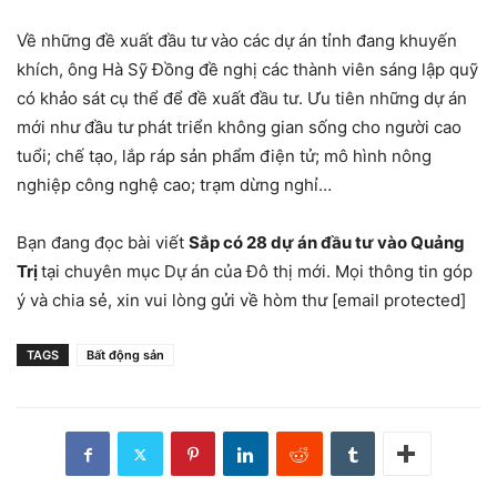
Về những đề xuất đầu tư vào các dự án tỉnh đang khuyến
khích, ông Hà Sỹ Đồng đề nghị các thành viên sáng lập quỹ
có khảo sát cụ thể để đề xuất đầu tư. Ưu tiên những dự án
mới như đầu tư phát triển không gian sống cho người cao
tuổi; chế tạo, lắp ráp sản phẩm điện tử; mô hình nông
nghiệp công nghệ cao; trạm dừng nghỉ…
Bạn đang đọc bài viết
Sắp có 28 dự án đầu tư vào Quảng
Trị
tại chuyên mục
Dự án
của
Đô thị mới
. Mọi thông tin góp
ý và chia sẻ, xin vui lòng gửi về hòm thư
[email protected]
TAGS
Bất động sản