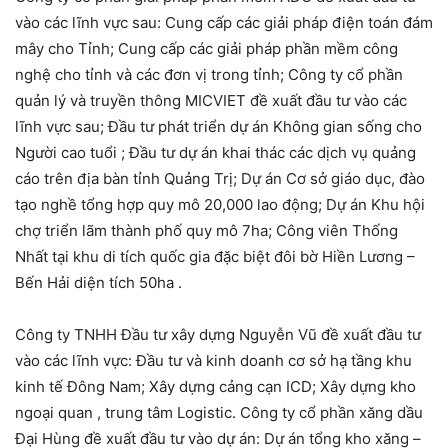
vào các lĩnh vực sau: Cung cấp các giải pháp điện toán đám
mây cho Tỉnh; Cung cấp các giải pháp phần mềm công
nghệ cho tỉnh và các đơn vị trong tỉnh; Công ty cổ phần
quản lý và truyền thông MICVIET đề xuất đầu tư vào các
lĩnh vực sau; Đầu tư phát triển dự án Không gian sống cho
Người cao tuổi ; Đầu tư dự án khai thác các dịch vụ quảng
cáo trên địa bàn tỉnh Quảng Trị; Dự án Cơ sở giáo dục, đào
tạo nghề tổng hợp quy mô 20,000 lao động; Dự án Khu hội
chợ triển lãm thành phố quy mô 7ha; Công viên Thống
Nhất tại khu di tích quốc gia đặc biệt đôi bờ Hiền Lương –
Bến Hải diện tích 50ha .
Công ty TNHH Đầu tư xây dựng Nguyễn Vũ đề xuất đầu tư
vào các lĩnh vực: Đầu tư và kinh doanh cơ sở hạ tầng khu
kinh tế Đông Nam; Xây dựng cảng cạn ICD; Xây dựng kho
ngoại quan , trung tâm Logistic. Công ty cổ phần xăng dầu
Đại Hùng đề xuất đầu tư vào dự án: Dự án tổng kho xăng –