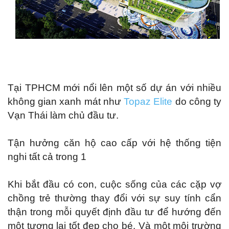
Tại TPHCM mới nổi l
ên
một số dự án với nhiều
không gian xanh mát như
Topaz Elite
do công ty
Vạn Thái làm chủ đầu tư.
Tận hưởng căn hộ cao cấp với hệ thống tiện
nghi tất cả trong 1
Khi bắt đầu có con, cuộc sống của các cặp vợ
chồng trẻ thường thay đổi với sự suy tính cẩn
thận trong mỗi quyết định đầu tư để hướng đến
một tương lai tốt đẹp cho bé. Và một môi trường