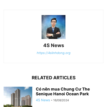
4S News
https://4slinhdong.org
RELATED ARTICLES
Có nên mua Chung Cư The
Senique Hanoi Ocean Park
4S News
-
16/08/2024