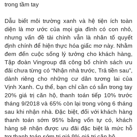
trong tầm tay
Dẫu biết môi trường xanh và hệ tiện ích toàn
diện là mơ ước của mọi gia đình có con nhỏ,
nhưng vấn đề tài chính vẫn là nhân tố quyết
định chính để hiện thực hóa giấc mơ này. Nhằm
đem đến cuộc sống lý tưởng cho khách hàng,
Tập đoàn Vingroup đã công bố chính sách ưu
đãi chưa từng có “Nhận nhà trước, Trả tiền sau”,
dành riêng cho những cư dân tương lai của
Vịnh Xanh. Cụ thể, bạn chỉ cần có sẵn trong tay
20% giá trị căn hộ, thanh toán tiếp 10% trước
tháng 9/2018 và 65% còn lại trong vòng 6 tháng
sau khi nhận nhà. Đặc biệt, đối với khách hàng
thanh toán sớm 95% bằng vốn tự có, khách
hàng sẽ nhận được ưu đãi đặc biệt là mức hỗ
trợ thanh toán sớm trị giá 9% giá trị căn hộ.