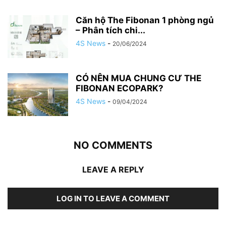
Căn hộ The Fibonan 1 phòng ngủ
– Phân tích chi...
4S News
-
20/06/2024
CÓ NÊN MUA CHUNG CƯ THE
FIBONAN ECOPARK?
4S News
-
09/04/2024
NO COMMENTS
LEAVE A REPLY
LOG IN TO LEAVE A COMMENT