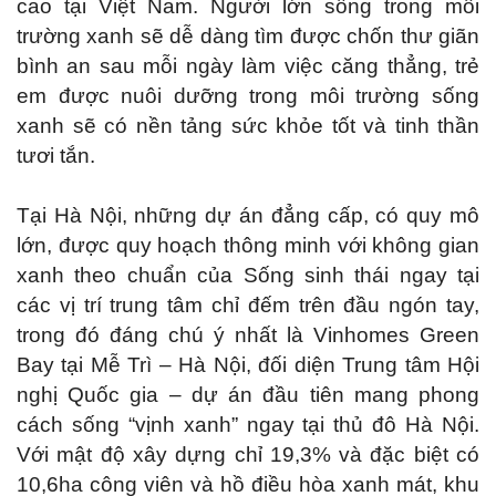
cao tại Việt Nam. Người lớn sống trong môi
trường xanh sẽ dễ dàng tìm được chốn thư giãn
bình an sau mỗi ngày làm việc căng thẳng, trẻ
em được nuôi dưỡng trong môi trường sống
xanh sẽ có nền tảng sức khỏe tốt và tinh thần
tươi tắn.
Tại Hà Nội, những dự án đẳng cấp, có quy mô
lớn, được quy hoạch thông minh với không gian
xanh theo chuẩn của Sống sinh thái ngay tại
các vị trí trung tâm chỉ đếm trên đầu ngón tay,
trong đó đáng chú ý nhất là Vinhomes Green
Bay tại Mễ Trì – Hà Nội, đối diện Trung tâm Hội
nghị Quốc gia – dự án đầu tiên mang phong
cách sống “vịnh xanh” ngay tại thủ đô Hà Nội.
Với mật độ xây dựng chỉ 19,3% và đặc biệt có
10,6ha công viên và hồ điều hòa xanh mát, khu