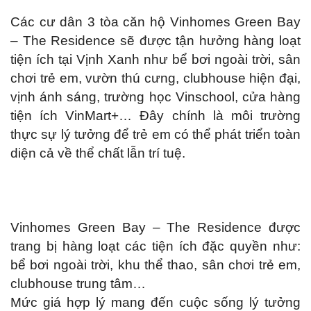
Các cư dân 3 tòa căn hộ Vinhomes Green Bay
– The Residence sẽ được tận hưởng hàng loạt
tiện ích tại Vịnh Xanh như bể bơi ngoài trời, sân
chơi trẻ em, vườn thú cưng, clubhouse hiện đại,
vịnh ánh sáng, trường học Vinschool, cửa hàng
tiện ích VinMart+… Đây chính là môi trường
thực sự lý tưởng để trẻ em có thể phát triển toàn
diện cả về thể chất lẫn trí tuệ.
Vinhomes Green Bay – The Residence được
trang bị hàng loạt các tiện ích đặc quyền như:
bể bơi ngoài trời, khu thể thao, sân chơi trẻ em,
clubhouse trung tâm…
Mức giá hợp lý mang đến cuộc sống lý tưởng