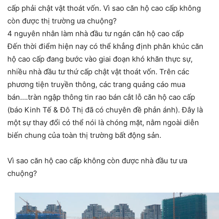
cấp phải chật vật thoát vốn. Vì sao căn hộ cao cấp không
còn được thị trường ưa chuộng?
4 nguyên nhân làm nhà đầu tư ngán căn hộ cao cấp
Đến thời điểm hiện nay có thể khẳng định phân khúc căn
hộ cao cấp đang bước vào giai đoạn khó khăn thực sự,
nhiều nhà đầu tư thứ cấp chật vật thoát vốn. Trên các
phương tiện truyền thông, các trang quảng cáo mua
bán….tràn ngập thông tin rao bán cắt lỗ căn hộ cao cấp
(báo Kinh Tế & Đô Thị đã có chuyên đề phản ánh). Đây là
một sự thay đổi có thể nói là chóng mặt, nằm ngoài diễn
biến chung của toàn thị trường bất động sản.
Vì sao căn hộ cao cấp không còn được nhà đầu tư ưa
chuộng?