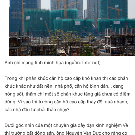
Ảnh chỉ mang tính minh họa (nguồn: Internet)
Trong khi phân khúc căn hộ cao cấp khó khăn thì các phân
khúc khác như đất nền, nhà phố, căn hộ bình dân… đang
nóng sốt, thậm chí một số phân khúc tăng giá chưa có điểm
dừng. Vì sao thị trường căn hộ cao cấp thay đổi quá nhanh,
các nhà đầu tư phải tháo chạy?
Dưới góc nhìn của một chuyên gia dày dạn kinh nghiệm về
thị trường bất động sản, ông Nguyễn Văn Đực cho rằng có