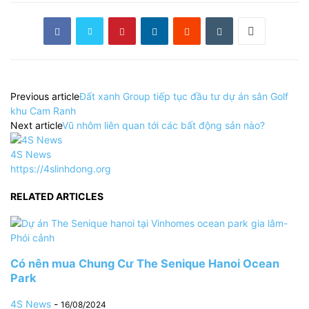
Previous article
Đất xanh Group tiếp tục đầu tư dự án sân Golf
khu Cam Ranh
Next article
Vũ nhôm liên quan tới các bất động sản nào?
4S News
https://4slinhdong.org
RELATED ARTICLES
Có nên mua Chung Cư The Senique Hanoi Ocean
Park
4S News
-
16/08/2024