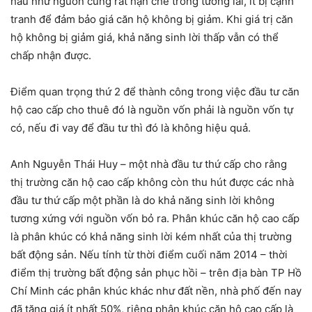
hầu như nguồn cung rất hạn chế trong tương lai, ít bị cạnh
tranh để đảm bảo giá căn hộ không bị giảm. Khi giá trị căn
hộ không bị giảm giá, khả năng sinh lời thấp vẫn có thể
chấp nhận được.
Điểm quan trọng thứ 2 để thành công trong việc đầu tư căn
hộ cao cấp cho thuê đó là nguồn vốn phải là nguồn vốn tự
có, nếu đi vay để đầu tư thì đó là không hiệu quả.
Anh Nguyễn Thái Huy – một nhà đầu tư thứ cấp cho rằng
thị trường căn hộ cao cấp không còn thu hút được các nhà
đầu tư thứ cấp một phần là do khả năng sinh lời không
tương xứng với nguồn vốn bỏ ra. Phân khúc căn hộ cao cấp
là phân khúc có khả năng sinh lời kém nhất của thị trường
bất động sản. Nếu tính từ thời điểm cuối năm 2014 – thời
điểm thị trường bất động sản phục hồi – trên địa bàn TP Hồ
Chí Minh các phân khúc khác như đất nền, nhà phố đến nay
đã tăng giá ít nhất 50%, riêng phân khúc căn hộ cao cấp là