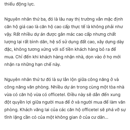
thiếu động lực.
Nguyên nhân thứ ba, đó là lâu nay thị trường vẫn mặc định
căn hộ giá cao là căn hộ cao cấp thực tế là không phải như
vậy. Rất nhiều dự án được gắn mác cao cấp nhưng chất
lượng lại rất bình dân, hệ số sử dụng đất cao, xây dựng dày
đặc, không tương xứng với số tiền khách hàng bỏ ra để
mua. Chỉ đến khi khách hàng nhận nhà, dọn vào ở họ mới
nhận ra những hạn chế này.
Nguyên nhân thứ tư đó là sự lẫn lộn giữa công năng ở và
công năng văn phòng. Nhiều dự án trong cùng một tòa nhà
vừa có căn hộ vừa có officetel. Điều này sẽ dẫn đến xung
đột quyền lợi giữa người mua để ở và người mua để làm văn
phòng. Khách vãng lai của các căn hộ officetel sẽ phá vỡ sự
tĩnh lặng cần có của một không gian ở của cư dân…