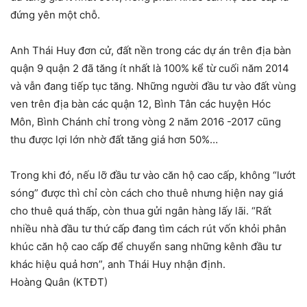
đứng yên một chỗ.
Anh Thái Huy đơn cử, đất nền trong các dự án trên địa bàn
quận 9 quận 2 đã tăng ít nhất là 100% kể từ cuối năm 2014
và vẫn đang tiếp tục tăng. Những người đầu tư vào đất vùng
ven trên địa bàn các quận 12, Bình Tân các huyện Hóc
Môn, Bình Chánh chỉ trong vòng 2 năm 2016 -2017 cũng
thu được lợi lớn nhờ đất tăng giá hơn 50%…
Trong khi đó, nếu lỡ đầu tư vào căn hộ cao cấp, không “lướt
sóng” được thì chỉ còn cách cho thuê nhưng hiện nay giá
cho thuê quá thấp, còn thua gửi ngân hàng lấy lãi. “Rất
nhiều nhà đầu tư thứ cấp đang tìm cách rút vốn khỏi phân
khúc căn hộ cao cấp để chuyển sang những kênh đầu tư
khác hiệu quả hơn”, anh Thái Huy nhận định.
Hoàng Quân (KTĐT)