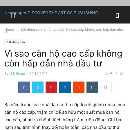
Newspaper
DISCOVER THE ART OF PUBLISHING
Home
Bất động sản
Vì sao căn hộ cao cấp không còn hấp dẫn nhà
đầu...
Bất động sản
Vì sao căn hộ cao cấp không
còn hấp dẫn nhà đầu tư
430
0
By
4S News
-
22/12/2017
Ba năm trước, các nhà đầu tư thứ cấp tranh giành nhau mua
căn hộ cao cấp, thậm chí để sở hữu một suất mua căn hộ
cao cấp, phải trả chênh lệch hàng trăm triệu đồng. Chỉ ba
năm sau tình hình thay đổi hoàn toàn, các nhà đầu tư thứ