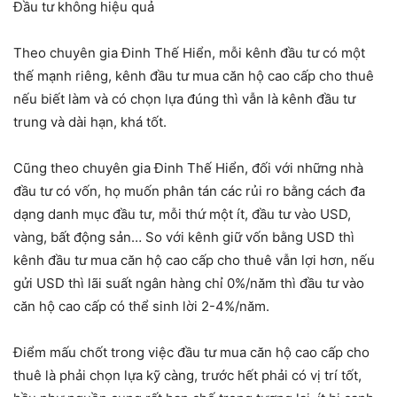
Đầu tư không hiệu quả
Theo chuyên gia Đinh Thế Hiển, mỗi kênh đầu tư có một
thế mạnh riêng, kênh đầu tư mua căn hộ cao cấp cho thuê
nếu biết làm và có chọn lựa đúng thì vẫn là kênh đầu tư
trung và dài hạn, khá tốt.
Cũng theo chuyên gia Đinh Thế Hiển, đối với những nhà
đầu tư có vốn, họ muốn phân tán các rủi ro bằng cách đa
dạng danh mục đầu tư, mỗi thứ một ít, đầu tư vào USD,
vàng, bất động sản… So với kênh giữ vốn bằng USD thì
kênh đầu tư mua căn hộ cao cấp cho thuê vẫn lợi hơn, nếu
gửi USD thì lãi suất ngân hàng chỉ 0%/năm thì đầu tư vào
căn hộ cao cấp có thể sinh lời 2-4%/năm.
Điểm mấu chốt trong việc đầu tư mua căn hộ cao cấp cho
thuê là phải chọn lựa kỹ càng, trước hết phải có vị trí tốt,