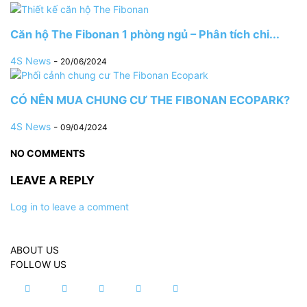
Căn hộ The Fibonan 1 phòng ngủ – Phân tích chi...
4S News
-
20/06/2024
CÓ NÊN MUA CHUNG CƯ THE FIBONAN ECOPARK?
4S News
-
09/04/2024
NO COMMENTS
LEAVE A REPLY
Log in to leave a comment
ABOUT US
FOLLOW US