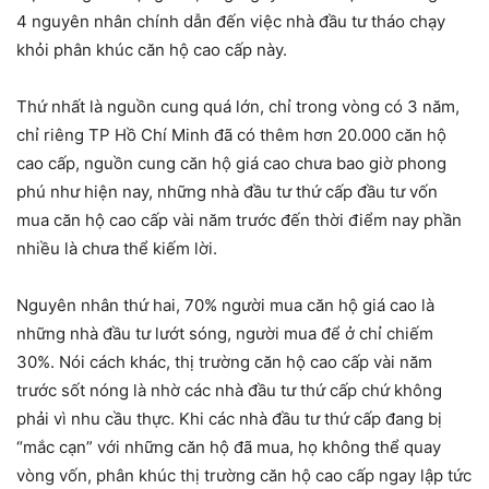
4 nguyên nhân chính dẫn đến việc nhà đầu tư tháo chạy
khỏi phân khúc căn hộ cao cấp này.
Thứ nhất là nguồn cung quá lớn, chỉ trong vòng có 3 năm,
chỉ riêng TP Hồ Chí Minh đã có thêm hơn 20.000 căn hộ
cao cấp, nguồn cung căn hộ giá cao chưa bao giờ phong
phú như hiện nay, những nhà đầu tư thứ cấp đầu tư vốn
mua căn hộ cao cấp vài năm trước đến thời điểm nay phần
nhiều là chưa thể kiếm lời.
Nguyên nhân thứ hai, 70% người mua căn hộ giá cao là
những nhà đầu tư lướt sóng, người mua để ở chỉ chiếm
30%. Nói cách khác, thị trường căn hộ cao cấp vài năm
trước sốt nóng là nhờ các nhà đầu tư thứ cấp chứ không
phải vì nhu cầu thực. Khi các nhà đầu tư thứ cấp đang bị
“mắc cạn” với những căn hộ đã mua, họ không thể quay
vòng vốn, phân khúc thị trường căn hộ cao cấp ngay lập tức