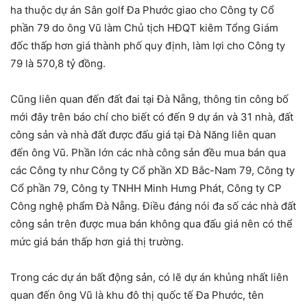
ha thuộc dự án Sân golf Đa Phước giao cho Công ty Cổ
phần 79 do ông Vũ làm Chủ tịch HĐQT kiêm Tổng Giám
đốc thấp hơn giá thành phố quy định, làm lợi cho Công ty
79 là 570,8 tỷ đồng.
Cũng liên quan đến đất đai tại Đà Nẵng, thông tin công bố
mới đây trên báo chí cho biết có đến 9 dự án và 31 nhà, đất
công sản và nhà đất được đấu giá tại Đà Năng liên quan
đến ông Vũ. Phần lớn các nhà công sản đều mua bán qua
các Công ty như Công ty Cổ phần XD Bắc-Nam 79, Công ty
Cổ phần 79, Công ty TNHH Minh Hưng Phát, Công ty CP
Công nghệ phẩm Đà Nẵng. Điều đáng nói đa số các nhà đất
công sản trên được mua bán không qua đấu giá nên có thể
mức giá bán thấp hơn giá thị trường.
Trong các dự án bất động sản, có lẽ dự án khủng nhất liên
quan đến ông Vũ là khu đô thị quốc tế Đa Phước, tên