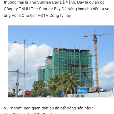
thương mại là The Sunrise Bay Đà Nẵng. Đây là dự án do
Công ty TNHH The Sunrise Bay Đà Nẵng làm chủ đầu tư và
ông Vũ là Chủ tịch HĐTV Công ty này.
Vũ “nhôm” liên quan đến dự án bất động sản nào?