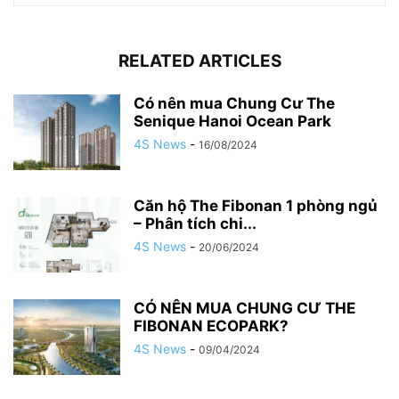
RELATED ARTICLES
Có nên mua Chung Cư The
Senique Hanoi Ocean Park
4S News
-
16/08/2024
Căn hộ The Fibonan 1 phòng ngủ
– Phân tích chi...
4S News
-
20/06/2024
CÓ NÊN MUA CHUNG CƯ THE
FIBONAN ECOPARK?
4S News
-
09/04/2024