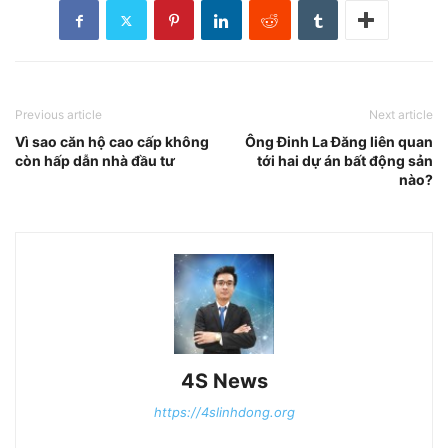
Previous article
Next article
Vì sao căn hộ cao cấp không
Ông Đinh La Đăng liên quan
còn hấp dẫn nhà đầu tư
tới hai dự án bất động sản
nào?
4S News
https://4slinhdong.org