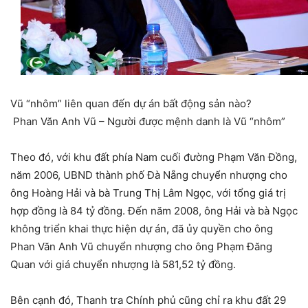
Vũ “nhôm” liên quan đến dự án bất động sản nào?
Phan Văn Anh Vũ – Người được mệnh danh là Vũ “nhôm”
Theo đó, với khu đất phía Nam cuối đường Phạm Văn Đồng,
năm 2006, UBND thành phố Đà Nẵng chuyển nhượng cho
ông Hoàng Hải và bà Trung Thị Lâm Ngọc, với tổng giá trị
hợp đồng là 84 tỷ đồng. Đến năm 2008, ông Hải và bà Ngọc
không triển khai thực hiện dự án, đã ủy quyền cho ông
Phan Văn Anh Vũ chuyển nhượng cho ông Phạm Đăng
Quan với giá chuyển nhượng là 581,52 tỷ đồng.
Bên cạnh đó, Thanh tra Chính phủ cũng chỉ ra khu đất 29