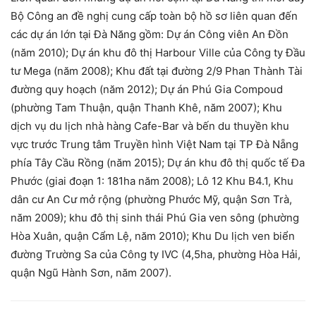
Bộ Công an đề nghị cung cấp toàn bộ hồ sơ liên quan đến
các dự án lớn tại Đà Năng gồm: Dự án Công viên An Đồn
(năm 2010); Dự án khu đô thị Harbour Ville của Công ty Đầu
tư Mega (năm 2008); Khu đất tại đường 2/9 Phan Thành Tài
đường quy hoạch (năm 2012); Dự án Phú Gia Compoud
(phường Tam Thuận, quận Thanh Khê, năm 2007); Khu
dịch vụ du lịch nhà hàng Cafe-Bar và bến du thuyền khu
vực trước Trung tâm Truyền hình Việt Nam tại TP Đà Nẵng
phía Tây Cầu Rồng (năm 2015); Dự án khu đô thị quốc tế Đa
Phước (giai đoạn 1: 181ha năm 2008); Lô 12 Khu B4.1, Khu
dân cư An Cư mở rộng (phường Phước Mỹ, quận Sơn Trà,
năm 2009); khu đô thị sinh thái Phú Gia ven sông (phường
Hòa Xuân, quận Cẩm Lệ, năm 2010); Khu Du lịch ven biển
đường Trường Sa của Công ty IVC (4,5ha, phường Hòa Hải,
quận Ngũ Hành Sơn, năm 2007).