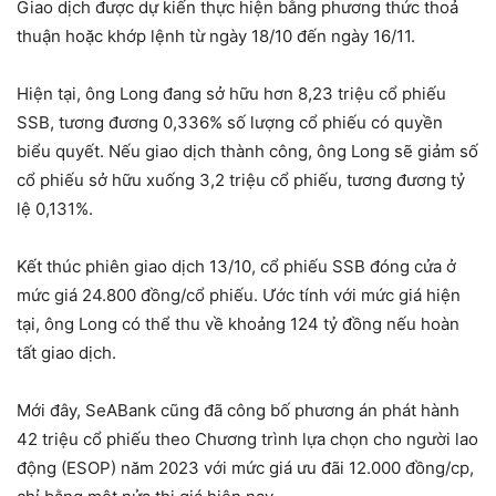
Giao dịch được dự kiến thực hiện bằng phương thức thoả
thuận hoặc khớp lệnh từ ngày 18/10 đến ngày 16/11.
Hiện tại, ông Long đang sở hữu hơn 8,23 triệu cổ phiếu
SSB, tương đương 0,336% số lượng cổ phiếu có quyền
biểu quyết. Nếu giao dịch thành công, ông Long sẽ giảm số
cổ phiếu sở hữu xuống 3,2 triệu cổ phiếu, tương đương tỷ
lệ 0,131%.
Kết thúc phiên giao dịch 13/10, cổ phiếu SSB đóng cửa ở
mức giá 24.800 đồng/cổ phiếu. Ước tính với mức giá hiện
tại, ông Long có thể thu về khoảng 124 tỷ đồng nếu hoàn
tất giao dịch.
Mới đây, SeABank cũng đã công bố phương án phát hành
42 triệu cổ phiếu theo Chương trình lựa chọn cho người lao
động (ESOP) năm 2023 với mức giá ưu đãi 12.000 đồng/cp,