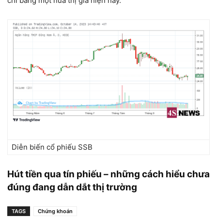
chỉ bằng một nửa thị giá hiện nay.
Diễn biến cổ phiếu SSB
Hút tiền qua tín phiếu – những cách hiểu chưa
đúng đang dẫn dắt thị trường
TAGS
Chứng khoán