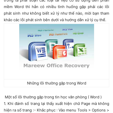
trong ta phải soạn các loại tài liệu có sử dụng đến phần
mềm Word thì hẳn có nhiều tình huống gặp phải các lỗi
phát sinh như không biết xử lý như thế nào, mời bạn tham
khảo các lỗi phát sinh bên dưới và hướng dẫn xử lý cụ thể.
Những lỗi thường gặp trong Word
Một số lỗi thường gặp trong tin học văn phòng ( Word )
1. Khi đánh số trang lại thấy xuất hiện chữ Page mà không
hiện ra số trang :- Khắc phục : Vào menu Tools > Options >