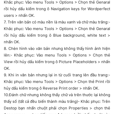
Khắc phục: Vào menu Tools > Options > Chọn thẻ Genaral
rồi hủy dấu kiểm trong ô Navigation keys for Wordperfect
users > nhấn OK.
7. Trên văn bản có màu nền là màu xanh và chữ màu trắng:-
Khắc phục: Vào menu Tools > Options > Chọn thẻ Genaral
rồi hủy dấu kiểm trong ô Blue background, white text >
nhấn OK.
8. Chèn hình vào văn bản nhưng không thấy hình ảnh hiện
lên:- Khắc phục: Vào menu Tools > Options > Chọn thẻ
View rồi hủy dấu kiểm trong ô Picture Placeholders > nhấn
OK.
9. Khi in văn bản nhưng lại in từ cuối trang lên đầu trang:-
Khắc phục: Vào menu Tools > Options > Chọn thẻ Print rồi
hủy dấu kiểm trong ô Reverse Print order > nhấn OK.
10.Đánh chữ nhưng không thấy chữ và trên thước lại không
thấy số (tất cả đều biến thành màu trắng)- Khắc phục: Trên
Destop bạn nhấn chuột phải chọn Properties > chọn thẻ