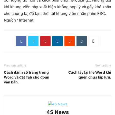
đối tượng đồ họa và click phải chọn Grouping… Nhưng đôi
khi khung viền này xuất hiện không hợp lý và gây khó khăn
cho chúng ta, để tạm thời tắt khung viền nhấn phím ESC.
Nguồn : Internet
Previous article
Next article
Cách đánh số trang trong
Cách lấy lại file Word khi
Word và đặt Tab cho đoạn
quên chưa kịp lưu.
văn bản.
4S News