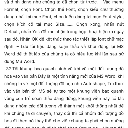
và định dạng như chúng ta đã chọn từ trước. – Vào menu
Format, chọn Font. Chọn thẻ Font, chọn kiểu chữ thường
dùng nhất tại mục Font, chọn kiểu dáng tại mục Font style,
chọn kích cỡ tại mục Size…,…. Chọn xong, nhấn nút
Default, nhấn Yes để xác nhận trong hộp thoại hiện ra ngay
sau đó. Nhấn OK để kết thúc thao tác thiết lập font chữ mặc
định. – Lưu tài liệu đang soạn thảo và khởi động lại MS
Word để thiết lập của chúng ta có hiệu lực khi lần sau sử
dụng MS Word.
32.Tắt khung bao quanh hình vẽ khi vẽ một đối tượng đồ
họa vào văn bản Đây là một tính năng mới của MS Word, khi
chúng ta vẽ một đối tượng đồ họa như Autoshape, Textbox
vào văn bản thì MS sẽ tự tạo một khung viền bao quanh
vùng con trỏ soạn thảo đang đứng, khung viền này có tác
dụng nhóm các đối tượng vẽ thành một khối thống nhất để
khi chúng ta di chuyển, thay đổi thì cả nhóm đối tượng đồ
họa đi theo nó thay thế cho việc chúng ta phải chọn những