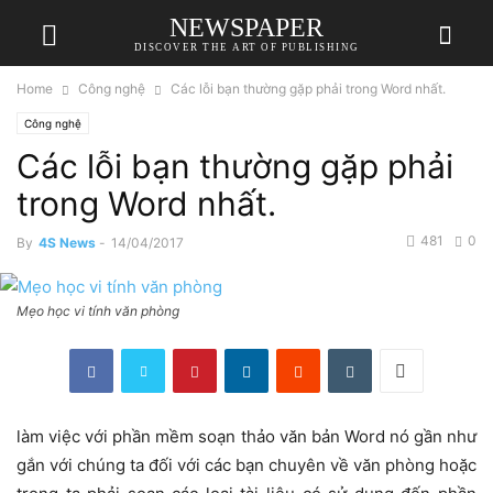
NEWSPAPER
DISCOVER THE ART OF PUBLISHING
Home
Công nghệ
Các lỗi bạn thường gặp phải trong Word nhất.
Công nghệ
Các lỗi bạn thường gặp phải
trong Word nhất.
481
0
By
4S News
-
14/04/2017
Mẹo học vi tính văn phòng
làm việc với phần mềm soạn thảo văn bản Word nó gần như
gắn với chúng ta đối với các bạn chuyên về văn phòng hoặc