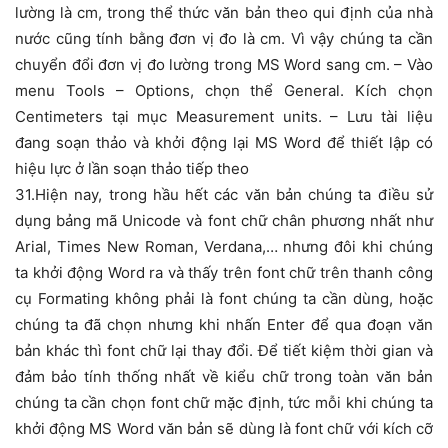
lường là cm, trong thể thức văn bản theo qui định của nhà
nước cũng tính bằng đơn vị đo là cm. Vì vậy chúng ta cần
chuyển đổi đơn vị đo lường trong MS Word sang cm. – Vào
menu Tools – Options, chọn thể General. Kích chọn
Centimeters tại mục Measurement units. – Lưu tài liệu
đang soạn thảo và khởi động lại MS Word để thiết lập có
hiệu lực ở lần soạn thảo tiếp theo
31.Hiện nay, trong hầu hết các văn bản chúng ta điều sử
dụng bảng mã Unicode và font chữ chân phương nhất như
Arial, Times New Roman, Verdana,… nhưng đôi khi chúng
ta khởi động Word ra và thấy trên font chữ trên thanh công
cụ Formating không phải là font chúng ta cần dùng, hoặc
chúng ta đã chọn nhưng khi nhấn Enter để qua đoạn văn
bản khác thì font chữ lại thay đổi. Để tiết kiệm thời gian và
đảm bảo tính thống nhất về kiểu chữ trong toàn văn bản
chúng ta cần chọn font chữ mặc định, tức mỗi khi chúng ta
khởi động MS Word văn bản sẽ dùng là font chữ với kích cỡ