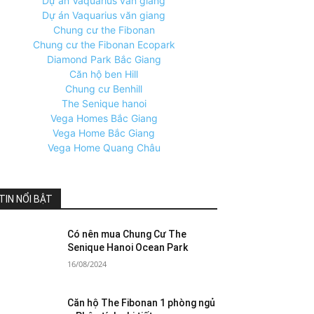
Dự án Vaquarius văn giang
Dự án Vaquarius văn giang
Chung cư the Fibonan
Chung cư the Fibonan Ecopark
Diamond Park Bắc Giang
Căn hộ ben Hill
Chung cư Benhill
The Senique hanoi
Vega Homes Bắc Giang
Vega Home Bắc Giang
Vega Home Quang Châu
TIN NỔI BẬT
Có nên mua Chung Cư The
Senique Hanoi Ocean Park
16/08/2024
Căn hộ The Fibonan 1 phòng ngủ