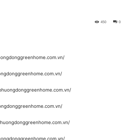
450
0
phuongdonggreenhome.com.vn/
huongdonggreenhome.com.vn/
://phuongdonggreenhome.com.vn/
huongdonggreenhome.com.vn/
//phuongdonggreenhome.com.vn/
phuongdonggreenhome.com.vn/