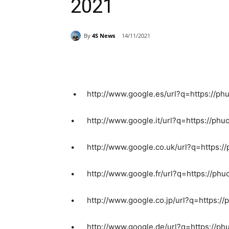
2021
By
4S News
14/11/2021
Share
•
http://www.google.es/url?q=https://
•
http://www.google.it/url?q=https://p
•
http://www.google.co.uk/url?q=https
•
http://www.google.fr/url?q=https://p
•
http://www.google.co.jp/url?q=https:
•
http://www.google.de/url?q=https://