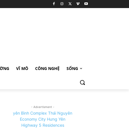
ƯỜNG
VĨ MÔ
CÔNG NGHỆ
SỐNG
- Advertisment -
yên Bình Complex Thái Nguyên
Economy City Hưng Yên
Highway 5 Residences