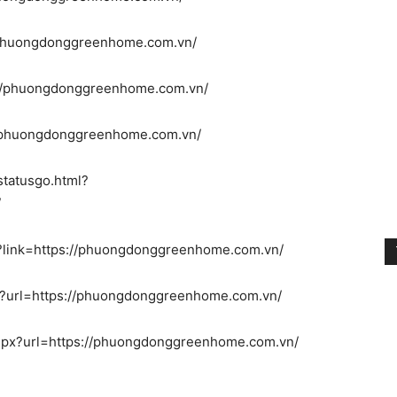
//phuongdonggreenhome.com.vn/
s://phuongdonggreenhome.com.vn/
://phuongdonggreenhome.com.vn/
lstatusgo.html?
/
ml?link=https://phuongdonggreenhome.com.vn/
spx?url=https://phuongdonggreenhome.com.vn/
.aspx?url=https://phuongdonggreenhome.com.vn/