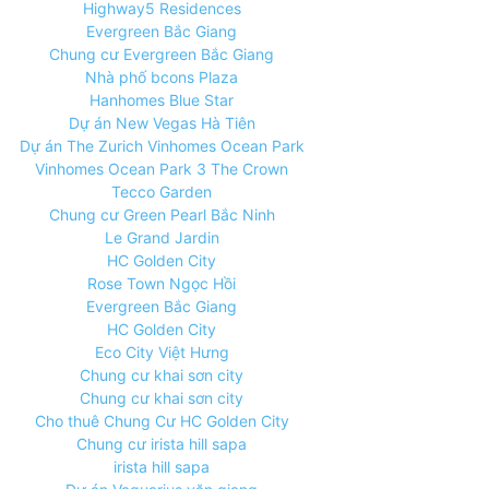
Highway5 Residences
Evergreen Bắc Giang
Chung cư Evergreen Bắc Giang
Nhà phố bcons Plaza
Hanhomes Blue Star
Dự án New Vegas Hà Tiên
Dự án The Zurich Vinhomes Ocean Park
Vinhomes Ocean Park 3 The Crown
Tecco Garden
Chung cư Green Pearl Bắc Ninh
Le Grand Jardin
HC Golden City
Rose Town Ngọc Hồi
Evergreen Bắc Giang
HC Golden City
Eco City Việt Hưng
Chung cư khai sơn city
Chung cư khai sơn city
Cho thuê Chung Cư HC Golden City
Chung cư irista hill sapa
irista hill sapa