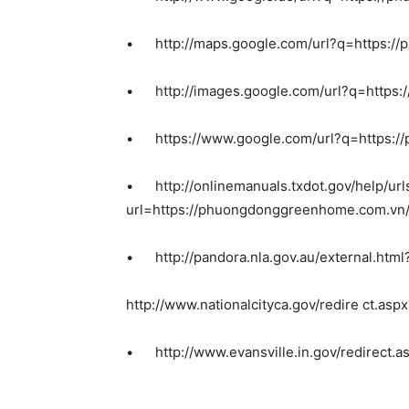
•
http://maps.google.com/url?q=https:
•
http://images.google.com/url?q=http
•
https://www.google.com/url?q=https
•
http://onlinemanuals.txdot.gov/help/ur
url=https://phuongdonggreenhome.com.vn
•
http://pandora.nla.gov.au/external.ht
http://www.nationalcityca.gov/redire ct.a
•
http://www.evansville.in.gov/redirect