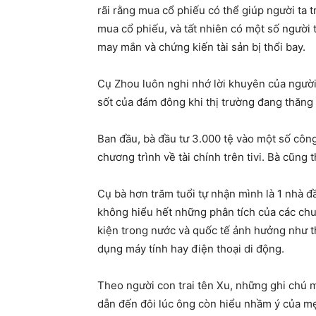
rãi rằng mua cổ phiếu có thể giúp người ta t
mua cổ phiếu, và tất nhiên có một số người 
may mắn và chứng kiến tài sản bị thổi bay.
Cụ Zhou luôn nghi nhớ lời khuyên của người
sốt của đám đông khi thị trường đang thăng
Ban đầu, bà đầu tư 3.000 tệ vào một số công
chương trình về tài chính trên tivi. Bà cũng 
Cụ bà hơn trăm tuổi tự nhận mình là 1 nhà đầ
không hiểu hết những phân tích của các ch
kiện trong nước và quốc tế ảnh hưởng như t
dụng máy tính hay điện thoại di động.
Theo người con trai tên Xu, những ghi chú 
dẫn đến đôi lúc ông còn hiểu nhầm ý của m