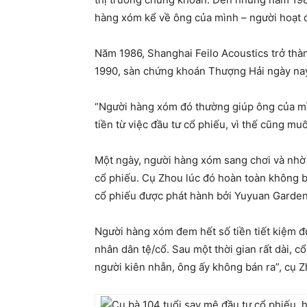
hàng xóm kể về ông của mình – người hoạt độ
Năm 1986, Shanghai Feilo Acoustics trở thà
1990, sàn chứng khoán Thượng Hải ngày nay
“Người hàng xóm đó thường giúp ông của mìn
tiền từ việc đầu tư cổ phiếu, vì thế cũng muố
Một ngày, người hàng xóm sang chơi và nhờ 
cổ phiếu. Cụ Zhou lúc đó hoàn toàn không b
cổ phiếu được phát hành bởi Yuyuan Garden
Người hàng xóm đem hết số tiền tiết kiệm đ
nhân dân tệ/cổ. Sau một thời gian rất dài, c
người kiên nhẫn, ông ấy không bán ra”, cụ Zh