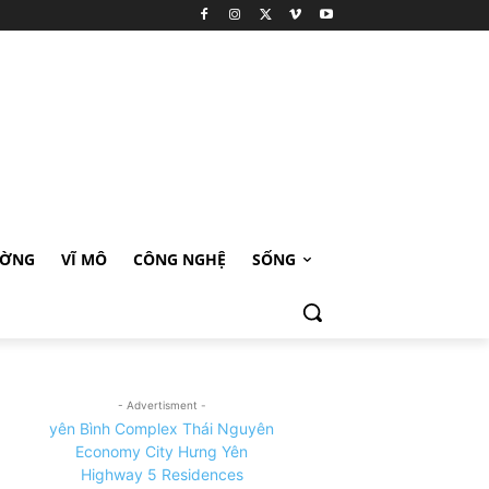
ƯỜNG
VĨ MÔ
CÔNG NGHỆ
SỐNG
- Advertisment -
yên Bình Complex Thái Nguyên
Economy City Hưng Yên
Highway 5 Residences