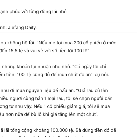
h: Jiefang Daily.
hou không hề tồi. “Nếu mẹ tôi mua 200 cổ phiếu ở mức
đến 15,5 tệ và vui vẻ với số tiền lời 100 tệ”.
i những khoản lợi nhuận nho nhỏ. “Cả ngày tôi chỉ
m tiền. 100 Tệ cũng đủ để mua chút đồ ăn”, cụ nói.
hư đi mua nguyên liệu để nấu ăn. “Giá rau củ lên
iều người cùng bán 1 loại rau, tôi sẽ chọn người bán
ơng tự như vậy. Nếu 1 cổ phiếu giảm giá, tôi sẽ mua
ều hơn nữa để bù lỗ khi giá tăng lên một chút”.
 lãi tổng cộng khoảng 100.000 tệ. Bà dùng tiền đó để