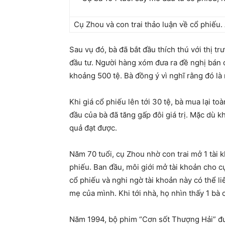
Cụ Zhou và con trai thảo luận về cổ phiếu. 
Sau vụ đó, bà đã bắt đầu thích thú với thị 
đầu tư. Người hàng xóm đưa ra đề nghị bán 
khoảng 500 tệ. Bà đồng ý vì nghĩ rằng đó là 
Khi giá cổ phiếu lên tới 30 tệ, bà mua lại 
đầu của bà đã tăng gấp đôi giá trị. Mặc dù kh
quả đạt được.
Năm 70 tuổi, cụ Zhou nhờ con trai mở 1 tài 
phiếu. Ban đầu, môi giới mở tài khoản cho c
cổ phiếu và nghi ngờ tài khoản này có thể 
mẹ của mình. Khi tới nhà, họ nhìn thấy 1 bà
Năm 1994, bộ phim “Cơn sốt Thượng Hải” đư