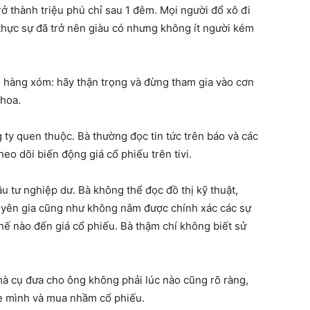
rở thành triệu phú chỉ sau 1 đêm. Mọi người đổ xô đi
thực sự đã trở nên giàu có nhưng không ít người kém
 hàng xóm: hãy thận trọng và đừng tham gia vào cơn
 hoa.
 ty quen thuộc. Bà thường đọc tin tức trên báo và các
theo dõi biến động giá cổ phiếu trên tivi.
u tư nghiệp dư. Bà không thể đọc đồ thị kỹ thuật,
uyên gia cũng như không nắm được chính xác các sự
hế nào đến giá cổ phiếu. Bà thậm chí không biết sử
mà cụ đưa cho ông không phải lúc nào cũng rõ ràng,
ẹ mình và mua nhầm cổ phiếu.