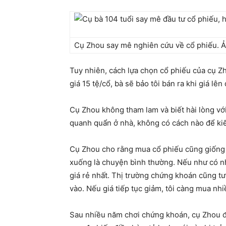
Cụ Zhou say mê nghiên cứu về cổ phiếu. Ản
Tuy nhiên, cách lựa chọn cổ phiếu của cụ Z
giá 15 tệ/cổ, bà sẽ bảo tôi bán ra khi giá lên 
Cụ Zhou không tham lam và biết hài lòng vớ
quanh quẩn ở nhà, không có cách nào để kiế
Cụ Zhou cho rằng mua cổ phiếu cũng giống n
xuống là chuyện bình thường. Nếu như có nh
giá rẻ nhất. Thị trường chứng khoán cũng tư
vào. Nếu giá tiếp tục giảm, tôi càng mua nhi
Sau nhiều năm chơi chứng khoán, cụ Zhou đã