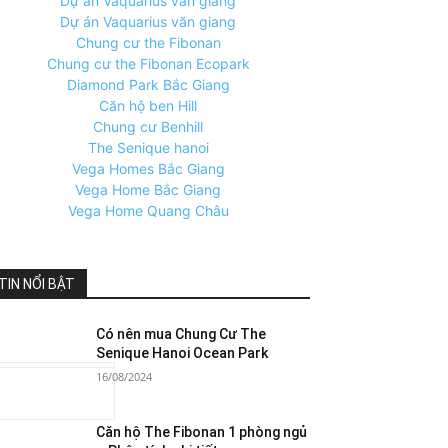
Dự án Vaquarius văn giang
Dự án Vaquarius văn giang
Chung cư the Fibonan
Chung cư the Fibonan Ecopark
Diamond Park Bắc Giang
Căn hộ ben Hill
Chung cư Benhill
The Senique hanoi
Vega Homes Bắc Giang
Vega Home Bắc Giang
Vega Home Quang Châu
TIN NỔI BẬT
Có nên mua Chung Cư The
Senique Hanoi Ocean Park
16/08/2024
Căn hộ The Fibonan 1 phòng ngủ