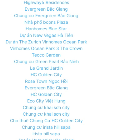
Highway5 Residences
Evergreen Bắc Giang
Chung cư Evergreen Bắc Giang
Nhà phố bcons Plaza
Hanhomes Blue Star
Dự án New Vegas Hà Tiên
Dự án The Zurich Vinhomes Ocean Park
Vinhomes Ocean Park 3 The Crown
Tecco Garden
Chung cư Green Pearl Bắc Ninh
Le Grand Jardin
HC Golden City
Rose Town Ngọc Hồi
Evergreen Bắc Giang
HC Golden City
Eco City Việt Hưng
Chung cư khai sơn city
Chung cư khai sơn city
Cho thuê Chung Cư HC Golden City
Chung cư irista hill sapa
irista hill sapa