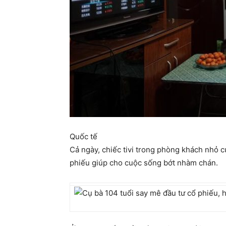
Quốc tế
Cả ngày, chiếc tivi trong phòng khách nhỏ củ
phiếu giúp cho cuộc sống bớt nhàm chán.