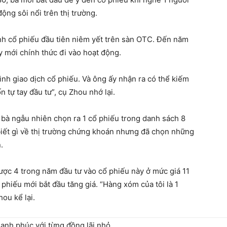
ng sôi nổi trên thị trường.
nh cổ phiếu đầu tiên niêm yết trên sàn OTC. Đến năm
 mới chính thức đi vào hoạt động.
h giao dịch cổ phiếu. Và ông ấy nhận ra có thể kiếm
n tự tay đầu tư”, cụ Zhou nhớ lại.
bà ngẫu nhiên chọn ra 1 cổ phiếu trong danh sách 8
iết gì về thị trường chứng khoán nhưng đã chọn những
.
ược 4 trong năm đầu tư vào cổ phiếu này ở mức giá 11
ổ phiếu mới bắt đầu tăng giá. “Hàng xóm của tôi là 1
ou kể lại.