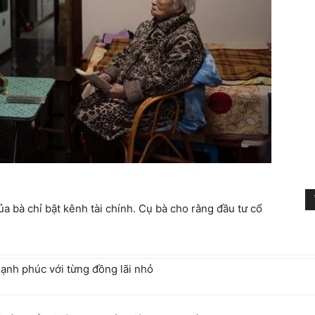
a bà chỉ bật kênh tài chính. Cụ bà cho rằng đầu tư cổ