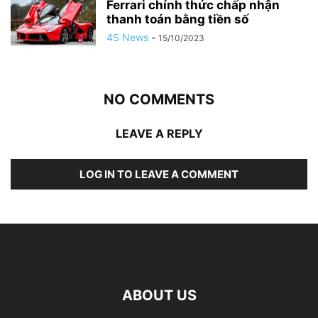
Ferrari chính thức chấp nhận
thanh toán bằng tiền số
4S News
-
15/10/2023
NO COMMENTS
LEAVE A REPLY
LOG IN TO LEAVE A COMMENT
ABOUT US