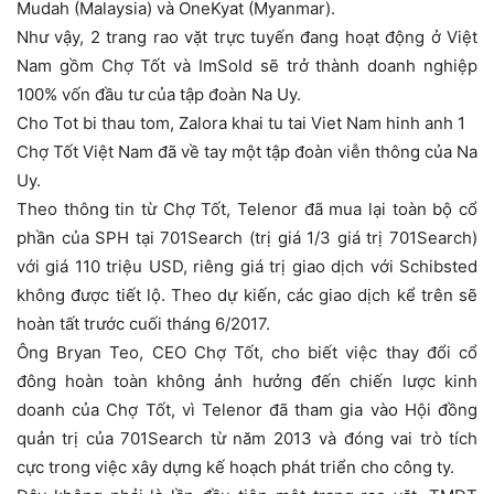
Mudah (Malaysia) và OneKyat (Myanmar).
Như vậy, 2 trang rao vặt trực tuyến đang hoạt động ở Việt
Nam gồm Chợ Tốt và ImSold sẽ trở thành doanh nghiệp
100% vốn đầu tư của tập đoàn Na Uy.
Cho Tot bi thau tom, Zalora khai tu tai Viet Nam hinh anh 1
Chợ Tốt Việt Nam đã về tay một tập đoàn viễn thông của Na
Uy.
Theo thông tin từ Chợ Tốt, Telenor đã mua lại toàn bộ cổ
phần của SPH tại 701Search (trị giá 1/3 giá trị 701Search)
với giá 110 triệu USD, riêng giá trị giao dịch với Schibsted
không được tiết lộ. Theo dự kiến, các giao dịch kể trên sẽ
hoàn tất trước cuối tháng 6/2017.
Ông Bryan Teo, CEO Chợ Tốt, cho biết việc thay đổi cổ
đông hoàn toàn không ảnh hưởng đến chiến lược kinh
doanh của Chợ Tốt, vì Telenor đã tham gia vào Hội đồng
quản trị của 701Search từ năm 2013 và đóng vai trò tích
cực trong việc xây dựng kế hoạch phát triển cho công ty.