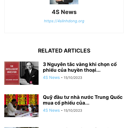
4S News
https://4slinhdong.org
RELATED ARTICLES
3 Nguyên tắc vàng khi chọn cổ
phiếu của huyền thoại...
4S News
-
15/10/2023
Quỹ đầu tư nhà nước Trung Quốc
mua cổ phiếu của...
4S News
-
15/10/2023