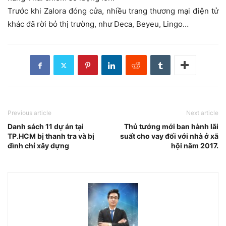
Trước khi Zalora đóng cửa, nhiều trang thương mại điện tử
khác đã rời bỏ thị trường, như Deca, Beyeu, Lingo…
Previous article
Next article
Danh sách 11 dự án tại
Thủ tướng mới ban hành lãi
TP.HCM bị thanh tra và bị
suất cho vay đối với nhà ở xã
đình chỉ xây dựng
hội năm 2017.