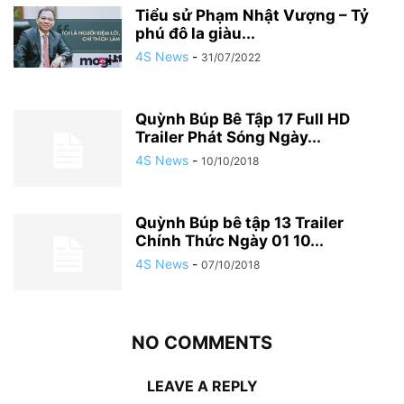
Tiểu sử Phạm Nhật Vượng – Tỷ
phú đô la giàu...
4S News
-
31/07/2022
Quỳnh Búp Bê Tập 17 Full HD
Trailer Phát Sóng Ngày...
4S News
-
10/10/2018
Quỳnh Búp bê tập 13 Trailer
Chính Thức Ngày 01 10...
4S News
-
07/10/2018
NO COMMENTS
LEAVE A REPLY