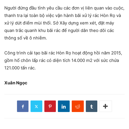
Người đứng đầu tỉnh yêu cầu các đơn vị liên quan vào cuộc,
thanh tra lại toàn bộ việc vận hành bãi xử lý rác Hòn Rọ và
xử lý dứt điểm mùi thối. Sở Xây dựng xem xét, đặt máy
quan trắc quanh khu bãi rác để người dân theo dõi các
thông số về ô nhiễm.
Công trình cải tạo bãi rác Hòn Rọ hoạt động hồi năm 2015,
gồm hố chôn lấp rác có diện tích 14.000 m2 với sức chứa
121.000 tấn rác.
Xuân Ngọc