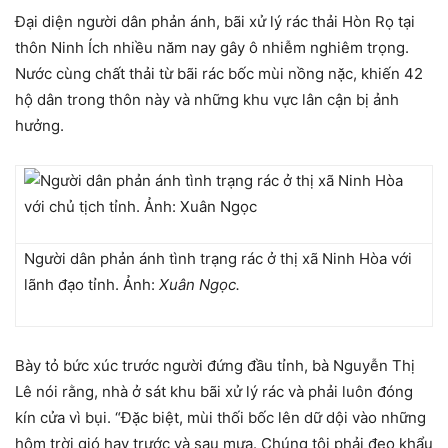
Đại diện người dân phản ánh, bãi xử lý rác thải Hòn Rọ tại
thôn Ninh Ích nhiều năm nay gây ô nhiễm nghiêm trọng.
Nước cùng chất thải từ bãi rác bốc mùi nồng nặc, khiến 42
hộ dân trong thôn này và những khu vực lân cận bị ảnh
hưởng.
Người dân phản ánh tình trạng rác ở thị xã Ninh Hòa với
lãnh đạo tỉnh. Ảnh:
Xuân Ngọc.
Bày tỏ bức xúc trước người đứng đầu tỉnh, bà Nguyễn Thị
Lê nói rằng, nhà ở sát khu bãi xử lý rác và phải luôn đóng
kín cửa vì bụi. “Đặc biệt, mùi thối bốc lên dữ dội vào những
hôm trời gió hay trước và sau mưa. C
húng tôi phải đeo khẩu