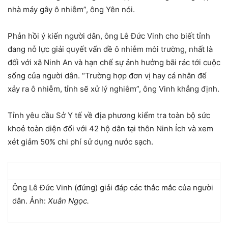
nhà máy gây ô nhiễm”, ông Yên nói.
Phản hồi ý kiến người dân, ông Lê Đức Vinh cho biết tỉnh
đang nỗ lực giải quyết vấn đề ô nhiễm môi trường, nhất là
đối với xã Ninh An và hạn chế sự ảnh hưởng bãi rác tới cuộc
sống của người dân. “Trường hợp đơn vị hay cá nhân để
xảy ra ô nhiễm, tỉnh sẽ xử lý nghiêm”, ông Vinh khẳng định.
Tỉnh yêu cầu Sở Y tế về địa phương kiểm tra toàn bộ sức
khoẻ toàn diện đối với 42 hộ dân tại thôn Ninh Ích và xem
xét giảm 50% chi phí sử dụng nước sạch.
Ông Lê Đức Vinh (đứng) giải đáp các thắc mắc của người
dân. Ảnh:
Xuân Ngọc.