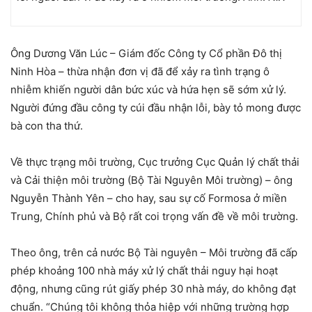
Ông Dương Văn Lúc –
Giám đốc Công ty Cổ phần Đô thị
Ninh Hòa –
thừa nhận đơn vị đã để xảy ra tình trạng ô
nhiễm khiến người dân bức xúc và hứa hẹn sẽ sớm xử lý.
Người đứng đầu công ty cúi đầu nhận lỗi, bày tỏ mong được
bà con tha thứ.
Về thực trạng môi trường, Cục trưởng Cục Quản lý chất thải
và Cải thiện môi trường (Bộ Tài Nguyên Môi trường) – ông
Nguyễn Thành Yên – cho hay, sau sự cố Formosa ở miền
Trung, Chính phủ và Bộ rất coi trọng vấn đề về môi trường.
Theo ông, trên cả nước Bộ Tài nguyên – Môi trường đã cấp
phép khoảng 100 nhà máy xử lý chất thải nguy hại hoạt
động, nhưng cũng rút giấy phép 30 nhà máy, do không đạt
chuẩn. “Chúng tôi không thỏa hiệp với những trường hợp