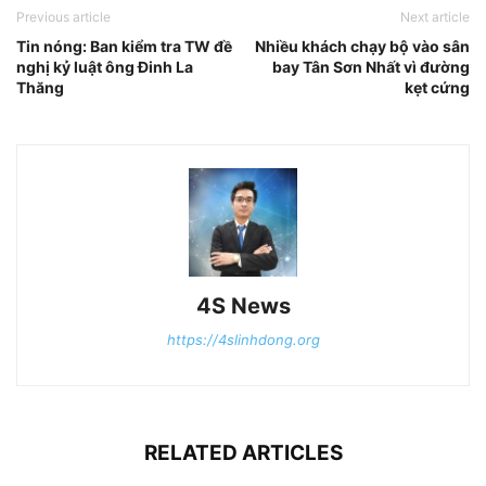
Previous article
Next article
Tin nóng: Ban kiểm tra TW đề
Nhiều khách chạy bộ vào sân
nghị kỷ luật ông Đinh La
bay Tân Sơn Nhất vì đường
Thăng
kẹt cứng
4S News
https://4slinhdong.org
RELATED ARTICLES