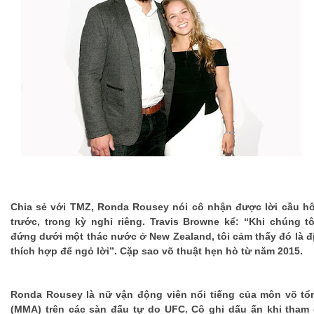
Chia sẻ với TMZ, Ronda Rousey nói cô nhận được lời cầu hô
trước, trong kỳ nghỉ riêng. Travis Browne kể: “Khi chúng t
đứng dưới một thác nước ở New Zealand, tôi cảm thấy đó là đi
thích hợp để ngỏ lời”. Cặp sao võ thuật hẹn hò từ năm 2015.
Ronda Rousey là nữ vận động viên nổi tiếng của môn võ t
(MMA) trên các sàn đấu tự do UFC. Cô ghi dấu ấn khi tham g