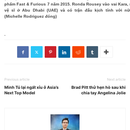
phẩm Fast & Furious 7 năm 2015. Ronda Rousey vào vai Kara, m
vệ sĩ ở Abu Dhabi (UAE) và có trận đấu kịch tính với nư
(Michelle Rodriguez đóng)
.
Previous article
Next article
Minh Tú lại ngất xỉu ở Asia’s
Brad Pitt thử hẹn hò sau khi
Next Top Model
chia tay Angelina Jolie