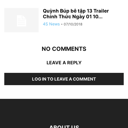
Quỳnh Búp bê tập 13 Trailer
Chính Thức Ngày 01 10...
4S News
-
07/10/2018
NO COMMENTS
LEAVE A REPLY
LOG IN TO LEAVE A COMMENT
ABOUT US