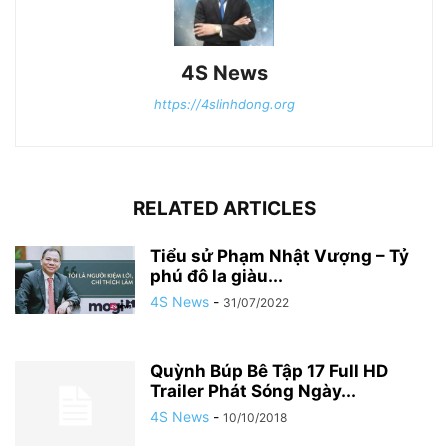
4S News
https://4slinhdong.org
RELATED ARTICLES
Tiểu sử Phạm Nhật Vượng – Tỷ
phú đô la giàu...
4S News
-
31/07/2022
Quỳnh Búp Bê Tập 17 Full HD
Trailer Phát Sóng Ngày...
4S News
-
10/10/2018