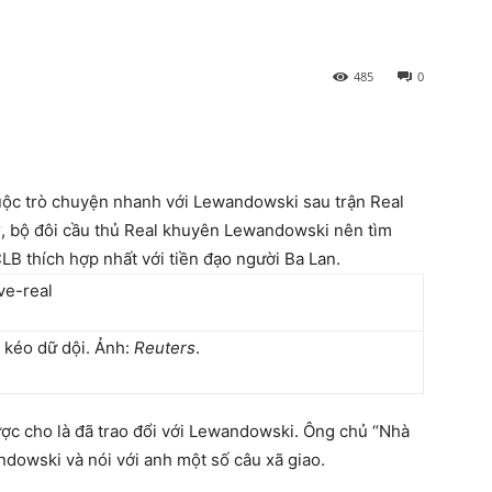
485
0
uộc trò chuyện nhanh với Lewandowski sau trận Real
S
, bộ đôi cầu thủ Real khuyên Lewandowski nên tìm
LB thích hợp nhất với tiền đạo người Ba Lan.
kéo dữ dội. Ảnh:
Reuters
.
ược cho là đã trao đổi với Lewandowski. Ông chủ “Nhà
ndowski và nói với anh một số câu xã giao.