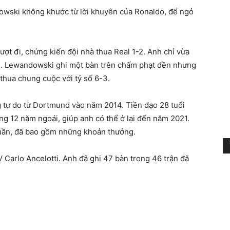
dowski không khước từ lời khuyên của Ronaldo, để ngỏ
ượt đi, chứng kiến đội nhà thua Real 1-2. Anh chỉ vừa
 về. Lewandowski ghi một bàn trên chấm phạt đền nhưng
 thua chung cuộc với tỷ số 6-3.
tự do từ Dortmund vào năm 2014. Tiền đạo 28 tuổi
g 12 năm ngoái, giúp anh có thể ở lại đến năm 2021.
uần, đã bao gồm những khoản thưởng.
Carlo Ancelotti. Anh đã ghi 47 bàn trong 46 trận đã