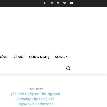
ƯỜNG
VĨ MÔ
CÔNG NGHỆ
SỐNG
- Advertisment -
yên Bình Complex Thái Nguyên
Economy City Hưng Yên
Highway 5 Residences