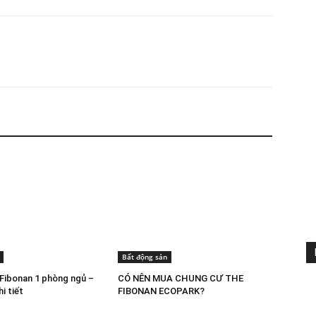
Bất động sản
Fibonan 1 phòng ngủ –
CÓ NÊN MUA CHUNG CƯ THE
i tiết
FIBONAN ECOPARK?