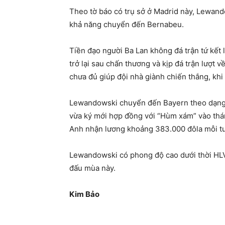
Theo tờ báo có trụ sở ở Madrid này, Lewan
khả năng chuyển đến Bernabeu.
Tiền đạo người Ba Lan không đá trận tứ kết l
trở lại sau chấn thương và kịp đá trận lượt
chưa đủ giúp đội nhà giành chiến thắng, khi
Lewandowski chuyển đến Bayern theo dạng 
vừa ký mới hợp đồng với “Hùm xám” vào thán
Anh nhận lương khoảng 383.000 đôla mỗi t
Lewandowski có phong độ cao dưới thời HLV 
đấu mùa này.
Kim Bảo