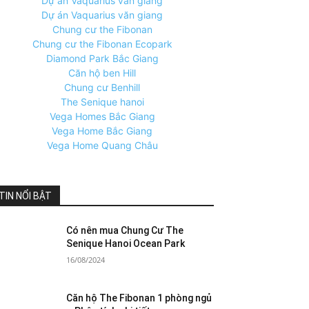
Dự án Vaquarius văn giang
Dự án Vaquarius văn giang
Chung cư the Fibonan
Chung cư the Fibonan Ecopark
Diamond Park Bắc Giang
Căn hộ ben Hill
Chung cư Benhill
The Senique hanoi
Vega Homes Bắc Giang
Vega Home Bắc Giang
Vega Home Quang Châu
TIN NỔI BẬT
Có nên mua Chung Cư The
Senique Hanoi Ocean Park
16/08/2024
Căn hộ The Fibonan 1 phòng ngủ