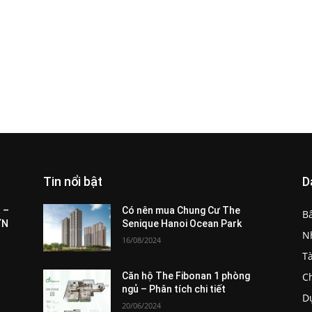
Tin nổi bật
D
All
Featured
All time popular
More
 –
Có nên mua Chung Cư The
B
ƠN
Senique Hanoi Ocean Park
N
16/08/2024
T
C
Căn hộ The Fibonan 1 phòng
ngủ – Phân tích chi tiết
D
20/06/2024