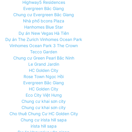
Highway5 Residences
Evergreen Bắc Giang
Chung cư Evergreen Bắc Giang
Nhà phố bcons Plaza
Hanhomes Blue Star
Dự án New Vegas Hà Tiên
Dự án The Zurich Vinhomes Ocean Park
Vinhomes Ocean Park 3 The Crown
Tecco Garden
Chung cư Green Pearl Bắc Ninh
Le Grand Jardin
HC Golden City
Rose Town Ngọc Hồi
Evergreen Bắc Giang
HC Golden City
Eco City Việt Hưng
Chung cư khai sơn city
Chung cư khai sơn city
Cho thuê Chung Cư HC Golden City
Chung cư irista hill sapa
irista hill sapa