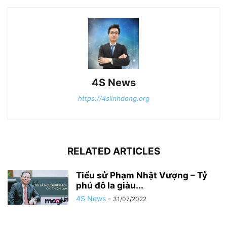
4S News
https://4slinhdong.org
RELATED ARTICLES
Tiểu sử Phạm Nhật Vượng – Tỷ
phú đô la giàu...
4S News
-
31/07/2022