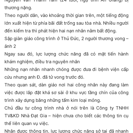
thương nặng.
Theo người dân, vào khoảng thời gian trên, một tiếng động
lớn xuất hiện từ phía bãi đất trống sau tòa nhà. Nhiều người
đến kiểm tra thì phát hiện hai nạn nhân nằm bất động.
Sập giàn giáo công trình ở Thủ Đức, 2 người thương vong –
ảnh 2
Ngay sau đó, lực lượng chức năng đã có mặt tiến hành
khám nghiệm, điều tra nguyên nhân
Những nạn nhân nhanh chóng được đưa đi bệnh viện cấp
cứu nhưng anh Đ. đã tử vong trước đó.
Theo quan sát, dàn giáo nơi hai công nhân này đang làm
việc được lắp đặt khá sơ sài ở khu vực tầng chín của công
trình xây dựng bằng những tấm kim loại mỏng.
Chủ đầu tư công trình nhà ở nói trên là Công ty TNHH
TV&KD Nhà Đạt Gia – hiện chưa cho biết các thông tin cụ
thể liên quan vụ việc.
Nhận được thông tin, lực lượng chức năng sở tại đã nhanh