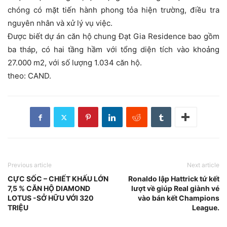
chóng có mặt tiến hành phong tỏa hiện trường, điều tra
nguyên nhân và xử lý vụ việc.
Được biết dự án căn hộ chung Đạt Gia Residence bao gồm
ba tháp, có hai tầng hầm với tổng diện tích vào khoảng
27.000 m2, với số lượng 1.034 căn hộ.
theo: CAND.
Previous article
Next article
CỰC SỐC – CHIẾT KHẤU LỚN
Ronaldo lập Hattrick tứ kết
7,5 % CĂN HỘ DIAMOND
lượt về giúp Real giành vé
LOTUS -SỞ HỮU VỚI 320
vào bán kết Champions
TRIỆU
League.