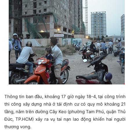
Thông tin ban đầu, khoảng 17 giờ ngày 18-4, tại công trình
thi công xây dựng nhà ở tái định cư có quy mô khoảng 21
tầng, nằm trên đường Cây Keo (phường Tam Phú, quận Thủ
Đức, TP.HCM) xảy ra vụ tai nạn lao động khiến hai người
thương vong.