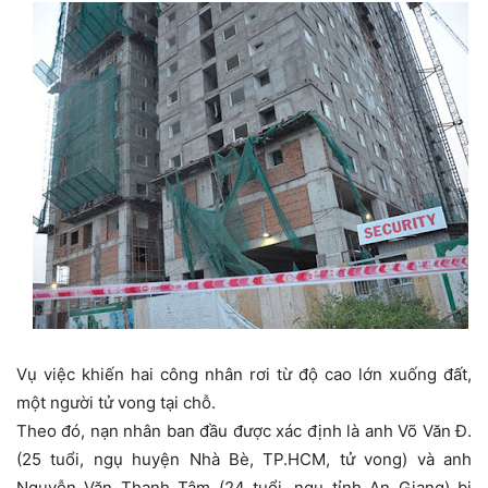
Vụ việc khiến hai công nhân rơi từ độ cao lớn xuống đất,
một người tử vong tại chỗ.
Theo đó, nạn nhân ban đầu được xác định là anh Võ Văn Đ.
(25 tuổi, ngụ huyện Nhà Bè, TP.HCM, tử vong) và anh
Nguyễn Văn Thanh Tâm (24 tuổi, ngụ tỉnh An Giang) bị