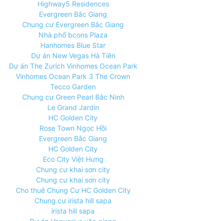
Highway5 Residences
Evergreen Bắc Giang
Chung cư Evergreen Bắc Giang
Nhà phố bcons Plaza
Hanhomes Blue Star
Dự án New Vegas Hà Tiên
Dự án The Zurich Vinhomes Ocean Park
Vinhomes Ocean Park 3 The Crown
Tecco Garden
Chung cư Green Pearl Bắc Ninh
Le Grand Jardin
HC Golden City
Rose Town Ngọc Hồi
Evergreen Bắc Giang
HC Golden City
Eco City Việt Hưng
Chung cư khai sơn city
Chung cư khai sơn city
Cho thuê Chung Cư HC Golden City
Chung cư irista hill sapa
irista hill sapa