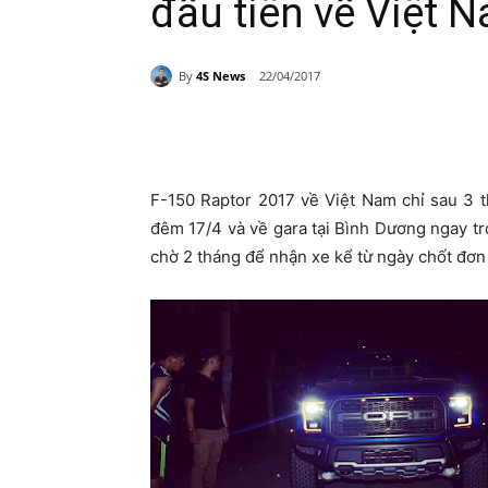
đầu tiên về Việt 
By
4S News
22/04/2017
Share
F-150 Raptor 2017 về Việt Nam chỉ sau 3 
đêm 17/4 và về gara tại Bình Dương ngay t
chờ 2 tháng để nhận xe kể từ ngày chốt đơn