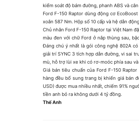
kiểm soát độ bám đường, phanh ABS và cân
Ford F-150 Raptor dùng động cơ EcoBoost 
xoắn 587 Nm. Hộp số 10 cấp và hệ dẫn động 
Chủ nhân Ford F-150 Raptor tại Việt Nam đặt
màu đen với chữ Ford ở nắp thùng sau, bậc
Đáng chú ý nhất là gói công nghệ 802A có
giải trí SYNC 3 tích hợp dẫn đường, vi sai 
mù, hỗ trợ lùi xe khi có rơ-moóc phía sau v
Giá bán tiêu chuẩn của Ford F-150 Raptor
hàng đều bổ sung trang bị khiến giá bán 
USD) được mua nhiều nhất, chiếm 91% người 
tiền anh bỏ ra không dưới 4 tỷ đồng.
Thế Anh
Share