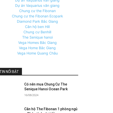
Dự án Vaquarius văn giang
Dự án Vaquarius văn giang
Chung cư the Fibonan
Chung cư the Fibonan Ecopark
Diamond Park Bắc Giang
Căn hộ ben Hill
Chung cư Benhill
The Senique hanoi
Vega Homes Bắc Giang
Vega Home Bắc Giang
Vega Home Quang Châu
TIN NỔI BẬT
Có nên mua Chung Cư The
Senique Hanoi Ocean Park
16/08/2024
Căn hộ The Fibonan 1 phòng ngủ