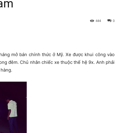
Nam
444
0
tháng mở bán chính thức ở Mỹ. Xe được khui công vào
rong đêm. Chủ nhân chiếc xe thuộc thế hệ 9x. Anh phải
 hàng.