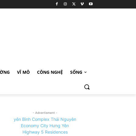
ƯỜNG
VĨ MÔ
CÔNG NGHỆ
SỐNG
- Advertisment -
yên Bình Complex Thái Nguyên
Economy City Hưng Yên
Highway 5 Residences