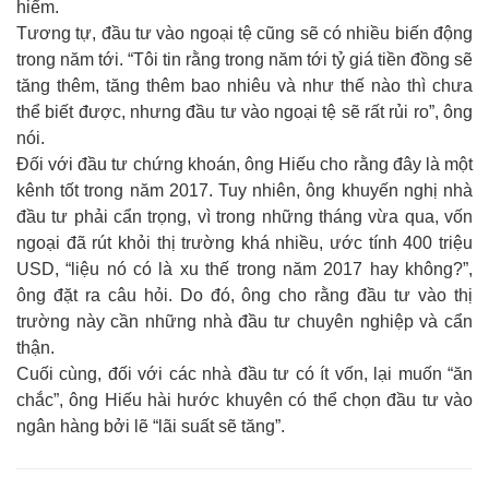
hiểm.
Tương tự, đầu tư vào ngoại tệ cũng sẽ có nhiều biến động
trong năm tới. “Tôi tin rằng trong năm tới tỷ giá tiền đồng sẽ
tăng thêm, tăng thêm bao nhiêu và như thế nào thì chưa
thể biết được, nhưng đầu tư vào ngoại tệ sẽ rất rủi ro”, ông
nói.
Đối với đầu tư chứng khoán, ông Hiếu cho rằng đây là một
kênh tốt trong năm 2017. Tuy nhiên, ông khuyến nghị nhà
đầu tư phải cẩn trọng, vì trong những tháng vừa qua, vốn
ngoại đã rút khỏi thị trường khá nhiều, ước tính 400 triệu
USD, “liệu nó có là xu thế trong năm 2017 hay không?”,
ông đặt ra câu hỏi. Do đó, ông cho rằng đầu tư vào thị
trường này cần những nhà đầu tư chuyên nghiệp và cẩn
thận.
Cuối cùng, đối với các nhà đầu tư có ít vốn, lại muốn “ăn
chắc”, ông Hiếu hài hước khuyên có thể chọn đầu tư vào
ngân hàng bởi lẽ “lãi suất sẽ tăng”.