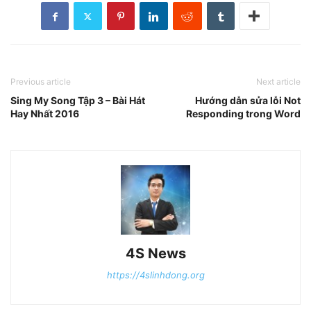
Previous article
Next article
Sing My Song Tập 3 – Bài Hát
Hướng dẫn sửa lỗi Not
Hay Nhất 2016
Responding trong Word
4S News
https://4slinhdong.org