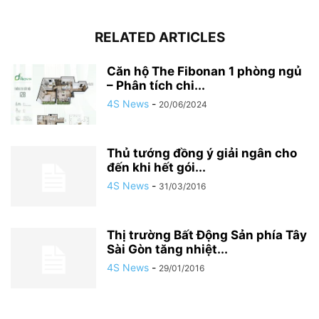
RELATED ARTICLES
Căn hộ The Fibonan 1 phòng ngủ
– Phân tích chi...
4S News
-
20/06/2024
Thủ tướng đồng ý giải ngân cho
đến khi hết gói...
4S News
-
31/03/2016
Thị trường Bất Động Sản phía Tây
Sài Gòn tăng nhiệt...
4S News
-
29/01/2016