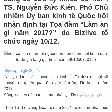
TS. Nguyễn Đức Kiên, Phó Chủ
nhiệm Ủy ban kinh tế Quốc hội
nhận định tại Tọa đàm “Làm ăn
gì năm 2017?” do Bizlive tổ
chức ngày 10/12.
https://goo.gl/Q3jgDv
Tại tọa đàm, các chuyên gia kinh tế đã đưa ra một số
khuyến nghị liên quan đến việc làm ăn, đầu tư cho năm
2017.
Đăng ký theo dõi bản tin mới nhất tại đây
https://goo.gl/Q3jgDv
Theo TS. Lê Đăng Doanh, năm 2017 trước tiên phải thúc