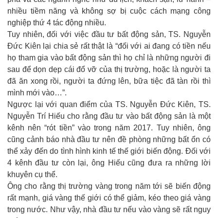
nhiều tiềm năng và không sợ bị cuộc cách mạng công
nghiệp thứ 4 tác động nhiều.
Tuy nhiên, đối với việc đầu tư bất động sản, TS. Nguyễn
Đức Kiên lại chia sẻ rất thật là “đối với ai đang có tiền nếu
họ tham gia vào bất động sản thì họ chỉ là những người đi
sau để dọn dẹp cái đổ vỡ của thị trường, hoặc là người ta
đã ăn xong rồi, người ta đứng lên, bữa tiệc đã tàn rồi thì
mình mới vào…”.
Ngược lại với quan điểm của TS. Nguyễn Đức Kiên, TS.
Nguyễn Trí Hiếu cho rằng đầu tư vào bất động sản là một
kênh nên “rót tiền” vào trong năm 2017. Tuy nhiên, ông
cũng cảnh báo nhà đầu tư nên đề phòng những bất ổn có
thể xảy đến do tình hình kinh tế thế giới biến động. Đối với
4 kênh đầu tư còn lại, ông Hiếu cũng đưa ra những lời
khuyên cụ thể.
Ông cho rằng thị trường vàng trong năm tới sẽ biến động
rất mạnh, giá vàng thế giới có thể giảm, kéo theo giá vàng
trong nước. Như vậy, nhà đầu tư nếu vào vàng sẽ rất nguy